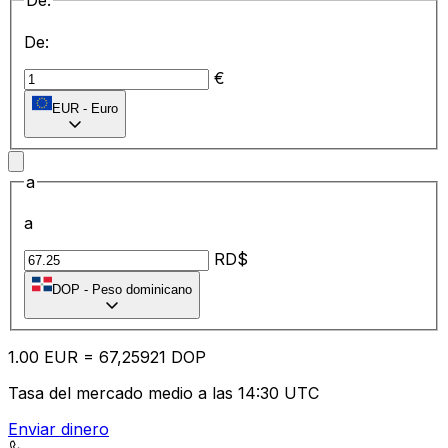
De:
De:
€
EUR
-
Euro
a
a
RD$
DOP
-
Peso dominicano
1.00
EUR
=
67
,25921
DOP
Tasa del mercado medio a las 14:30 UTC
Enviar dinero