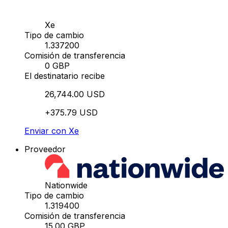
Xe
Tipo de cambio
1.337200
Comisión de transferencia
0 GBP
El destinatario recibe
26,744.00 USD
+375.79 USD
Enviar con Xe
Proveedor
Nationwide
Tipo de cambio
1.319400
Comisión de transferencia
15.00 GBP