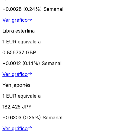
+0.0028 (0.24%)
Semanal
Ver gráfico
Libra esterlina
1 EUR equivale a
0,856737 GBP
+0.0012 (0.14%)
Semanal
Ver gráfico
Yen japonés
1 EUR equivale a
182,425 JPY
+0.6303 (0.35%)
Semanal
Ver gráfico