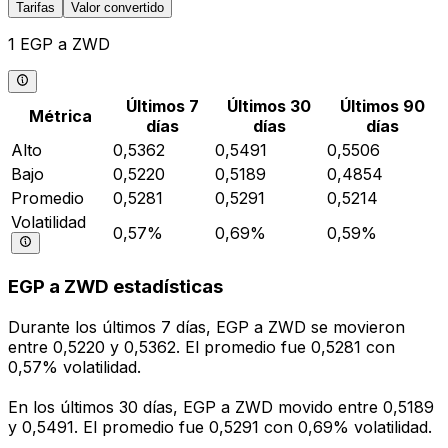
Tarifas
Valor convertido
1 EGP a ZWD
Últimos 7
Últimos 30
Últimos 90
Métrica
días
días
días
Alto
0,5362
0,5491
0,5506
Bajo
0,5220
0,5189
0,4854
Promedio
0,5281
0,5291
0,5214
Volatilidad
0,57%
0,69%
0,59%
EGP a ZWD estadísticas
Durante los últimos 7 días, EGP a ZWD se movieron
entre 0,5220 y 0,5362. El promedio fue 0,5281 con
0,57% volatilidad.
En los últimos 30 días, EGP a ZWD movido entre 0,5189
y 0,5491. El promedio fue 0,5291 con 0,69% volatilidad.