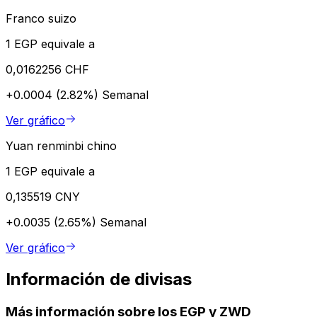
Franco suizo
1 EGP equivale a
0,0162256 CHF
+0.0004 (2.82%)
Semanal
Ver gráfico
Yuan renminbi chino
1 EGP equivale a
0,135519 CNY
+0.0035 (2.65%)
Semanal
Ver gráfico
Información de divisas
Más información sobre los EGP y ZWD