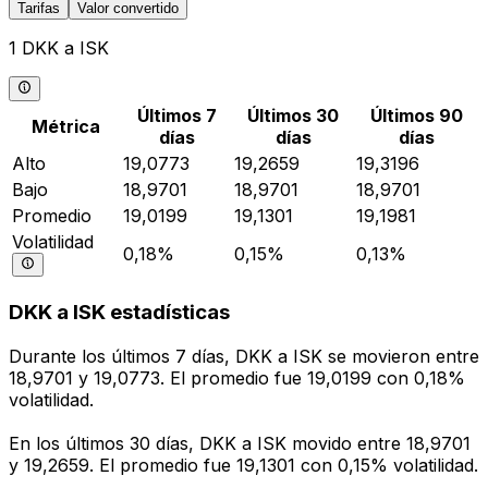
Tarifas
Valor convertido
1 DKK a ISK
Últimos 7
Últimos 30
Últimos 90
Métrica
días
días
días
Alto
19,0773
19,2659
19,3196
Bajo
18,9701
18,9701
18,9701
Promedio
19,0199
19,1301
19,1981
Volatilidad
0,18%
0,15%
0,13%
DKK a ISK estadísticas
Durante los últimos 7 días, DKK a ISK se movieron entre
18,9701 y 19,0773. El promedio fue 19,0199 con 0,18%
volatilidad.
En los últimos 30 días, DKK a ISK movido entre 18,9701
y 19,2659. El promedio fue 19,1301 con 0,15% volatilidad.