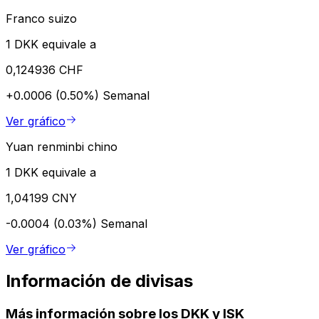
Franco suizo
1 DKK equivale a
0,124936 CHF
+0.0006 (0.50%)
Semanal
Ver gráfico
Yuan renminbi chino
1 DKK equivale a
1,04199 CNY
-0.0004 (0.03%)
Semanal
Ver gráfico
Información de divisas
Más información sobre los DKK y ISK