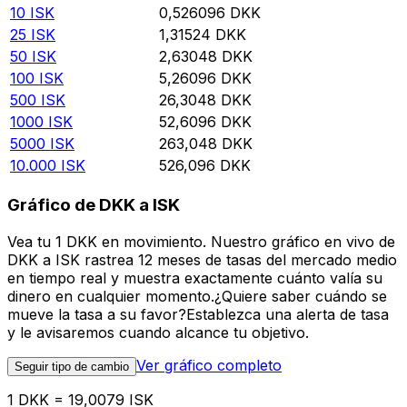
10
ISK
0,526096
DKK
25
ISK
1,31524
DKK
50
ISK
2,63048
DKK
100
ISK
5,26096
DKK
500
ISK
26,3048
DKK
1000
ISK
52,6096
DKK
5000
ISK
263,048
DKK
10.000
ISK
526,096
DKK
Gráfico de DKK a ISK
Vea tu 1 DKK en movimiento. Nuestro gráfico en vivo de
DKK a ISK rastrea 12 meses de tasas del mercado medio
en tiempo real y muestra exactamente cuánto valía su
dinero en cualquier momento.¿Quiere saber cuándo se
mueve la tasa a su favor?Establezca una alerta de tasa
y le avisaremos cuando alcance tu objetivo.
Ver gráfico completo
Seguir tipo de cambio
1 DKK = 19,0079 ISK