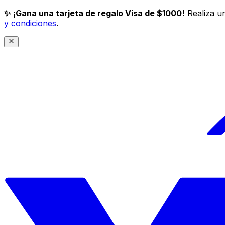
✨ ¡Gana una tarjeta de regalo Visa de $1000!
Realiza un
y condiciones
.