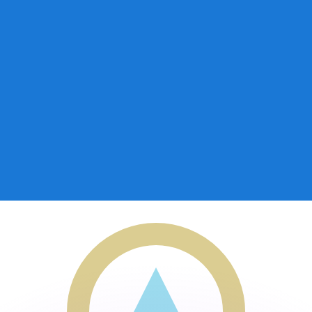
 tasas de los competidores.
r. Esto solo tiene fines informativos. No recibirás esta t