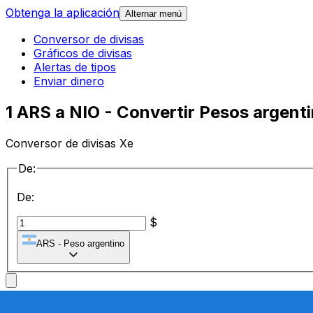
Obtenga la aplicación
Alternar menú
Conversor de divisas
Gráficos de divisas
Alertas de tipos
Enviar dinero
1 ARS a NIO - Convertir Pesos argen
Conversor de divisas Xe
De:
De:
$
ARS
-
Peso argentino
a