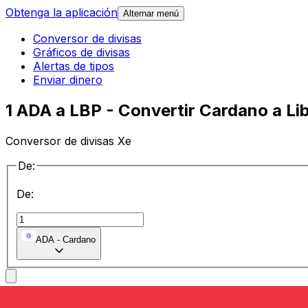
Obtenga la aplicación
Alternar menú
Conversor de divisas
Gráficos de divisas
Alertas de tipos
Enviar dinero
1 ADA a LBP - Convertir Cardano a Li
Conversor de divisas Xe
De:
De:
ADA
-
Cardano
a