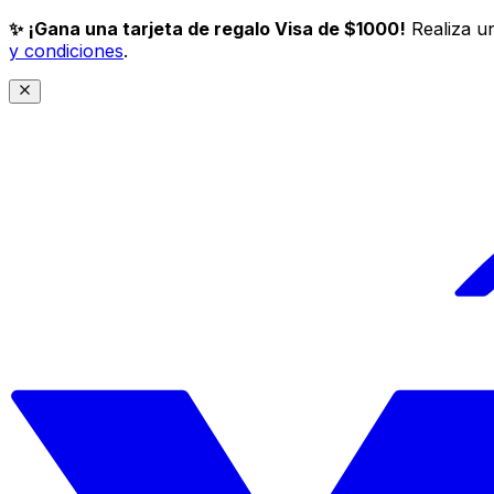
✨ ¡Gana una tarjeta de regalo Visa de $1000!
Realiza un
y condiciones
.