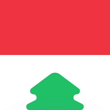
 tasas de los competidores.
r. Esto solo tiene fines informativos. No recibirás esta t