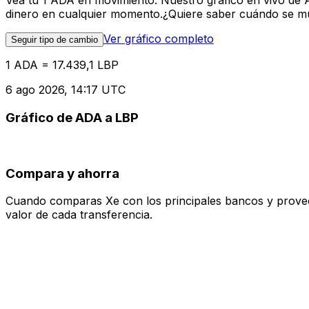
Vea tu 1 ADA en movimiento. Nuestro gráfico en vivo de 
dinero en cualquier momento.¿Quiere saber cuándo se mue
Ver gráfico completo
Seguir tipo de cambio
1 ADA = 17.439,1 LBP
6 ago 2026, 14:17 UTC
Gráfico de ADA a LBP
Compara y ahorra
Cuando comparas Xe con los principales bancos y proveedo
valor de cada transferencia.