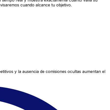
 tiempo real y muestra exactamente cuánto valía su
avisaremos cuando alcance tu objetivo.
titivos y la ausencia de comisiones ocultas aumentan el