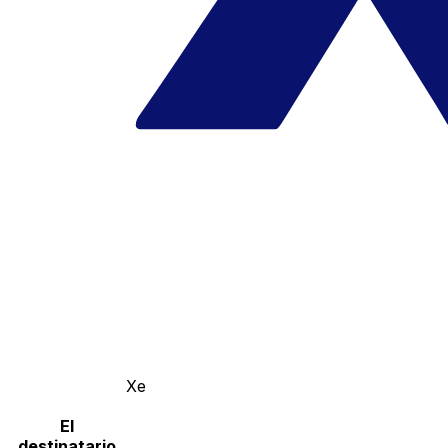
Xe
El
destinatario