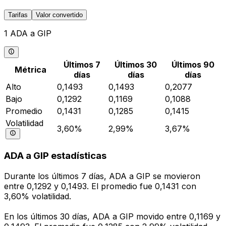
Tarifas
Valor convertido
1 ADA a GIP
Últimos 7
Últimos 30
Últimos 90
Métrica
días
días
días
Alto
0,1493
0,1493
0,2077
Bajo
0,1292
0,1169
0,1088
Promedio
0,1431
0,1285
0,1415
Volatilidad
3,60%
2,99%
3,67%
ADA a GIP estadísticas
Durante los últimos 7 días, ADA a GIP se movieron
entre 0,1292 y 0,1493. El promedio fue 0,1431 con
3,60% volatilidad.
En los últimos 30 días, ADA a GIP movido entre 0,1169 y