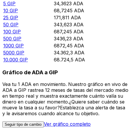
5
GIP
34,3623
ADA
10
GIP
68,7245
ADA
25
GIP
171,811
ADA
50
GIP
343,623
ADA
100
GIP
687,245
ADA
500
GIP
3436,23
ADA
1000
GIP
6872,45
ADA
5000
GIP
34.362,3
ADA
10.000
GIP
68.724,5
ADA
Gráfico de ADA a GIP
Vea tu 1 ADA en movimiento. Nuestro gráfico en vivo de
ADA a GIP rastrea 12 meses de tasas del mercado medio
en tiempo real y muestra exactamente cuánto valía su
dinero en cualquier momento.¿Quiere saber cuándo se
mueve la tasa a su favor?Establezca una alerta de tasa
y le avisaremos cuando alcance tu objetivo.
Ver gráfico completo
Seguir tipo de cambio