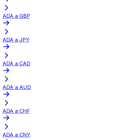
ADA a GBP
ADA a JPY
ADA a CAD
ADA a AUD
ADA a CHF
ADA a CNY