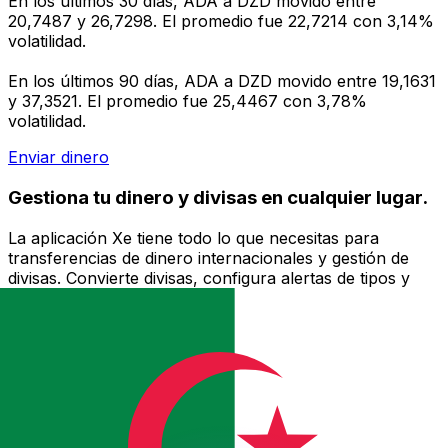
En los últimos 30 días, ADA a DZD movido entre
20,7487 y 26,7298. El promedio fue 22,7214 con 3,14%
volatilidad.
En los últimos 90 días, ADA a DZD movido entre 19,1631
y 37,3521. El promedio fue 25,4467 con 3,78%
volatilidad.
Enviar dinero
Gestiona tu dinero y divisas en cualquier lugar.
La aplicación Xe tiene todo lo que necesitas para
transferencias de dinero internacionales y gestión de
divisas. Convierte divisas, configura alertas de tipos y
transfiere dinero al extranjero sin comisiones ocultas.
¡Descarga hoy!