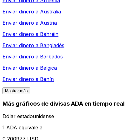
Enviar dinero a
Armenia
Enviar dinero a
Australia
Enviar dinero a
Austria
Enviar dinero a
Bahréin
Enviar dinero a
Bangladés
Enviar dinero a
Barbados
Enviar dinero a
Bélgica
Enviar dinero a
Benín
Mostrar más
Más gráficos de divisas ADA en tiempo real
Dólar estadounidense
1 ADA equivale a
0,200977 USD