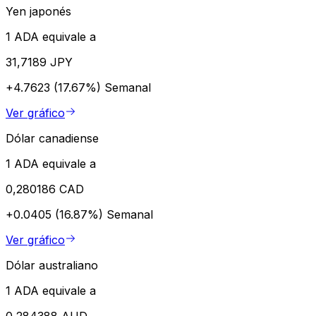
Yen japonés
1 ADA equivale a
31,7189 JPY
+4.7623 (17.67%)
Semanal
Ver gráfico
Dólar canadiense
1 ADA equivale a
0,280186 CAD
+0.0405 (16.87%)
Semanal
Ver gráfico
Dólar australiano
1 ADA equivale a
0,284388 AUD