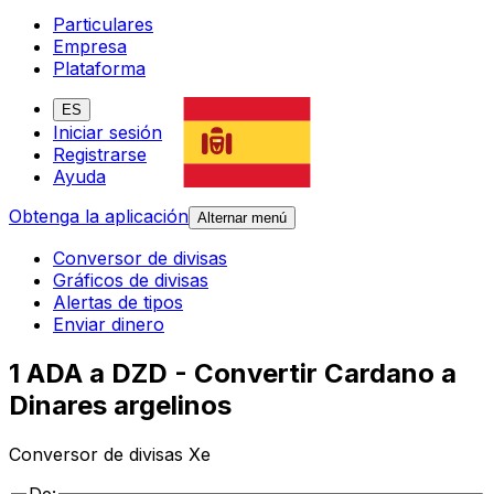
Particulares
Empresa
Plataforma
ES
Iniciar sesión
Registrarse
Ayuda
Obtenga la aplicación
Alternar menú
Conversor de divisas
Gráficos de divisas
Alertas de tipos
Enviar dinero
1 ADA a DZD - Convertir Cardano a
Dinares argelinos
Conversor de divisas Xe