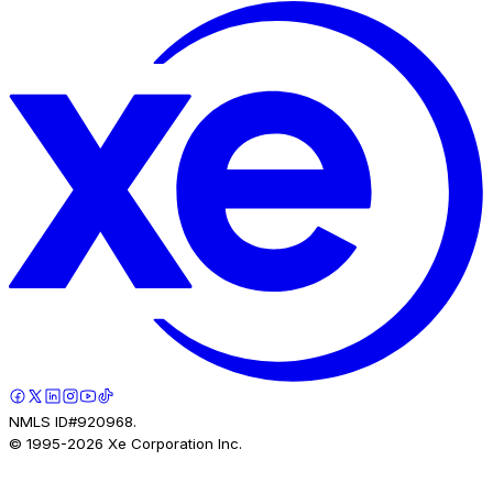
NMLS ID#920968.
© 1995-
2026
Xe Corporation Inc.