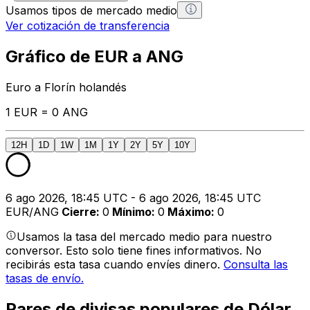
Usamos tipos de mercado medio
Ver cotización de transferencia
Gráfico de EUR a ANG
Euro a Florín holandés
1 EUR = 0 ANG
12H
1D
1W
1M
1Y
2Y
5Y
10Y
6 ago 2026, 18:45 UTC - 6 ago 2026, 18:45 UTC
EUR/ANG
Cierre
:
0
Mínimo
:
0
Máximo
:
0
Usamos la tasa del mercado medio para nuestro
conversor. Esto solo tiene fines informativos. No
recibirás esta tasa cuando envíes dinero.
Consulta las
tasas de envío.
Pares de divisas populares de Dólar