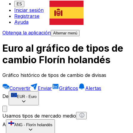
ES
Iniciar sesión
Registrarse
Ayuda
Obtenga la aplicación
Alternar menú
Euro al gráfico de tipos de
cambio Florín holandés
Gráfico histórico de tipos de cambio de divisas
Convertir
Enviar
Gráficos
Alertas
De
EUR
-
Euro
Usamos tipos de mercado medio
A
ANG
-
Florín holandés