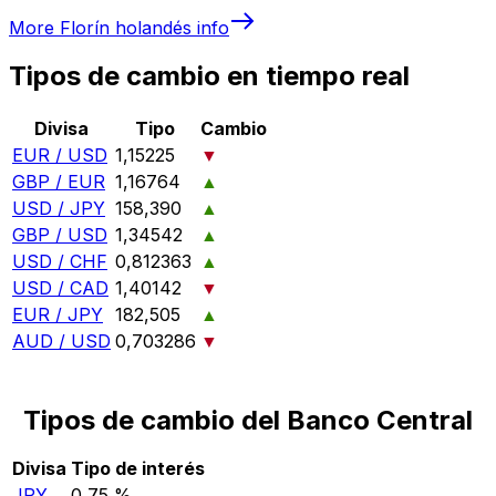
More
Florín holandés
info
Tipos de cambio en tiempo real
Divisa
Tipo
Cambio
EUR / USD
1,15225
▼
GBP / EUR
1,16764
▲
USD / JPY
158,390
▲
GBP / USD
1,34542
▲
USD / CHF
0,812363
▲
USD / CAD
1,40142
▼
EUR / JPY
182,505
▲
AUD / USD
0,703286
▼
Tipos de cambio del Banco Central
Divisa
Tipo de interés
JPY
0,75 %