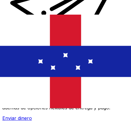
Transferencias de dinero internacionales Xe
Envíe dinero en línea de forma rápida, segura y fácil.
Ofrecemos seguimiento y notificaciones en tiempo real,
además de opciones flexibles de entrega y pago.
Enviar dinero