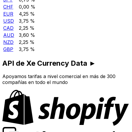
CHF
0,00 %
EUR
4,25 %
USD
3,75 %
CAD
2,25 %
AUD
3,60 %
NZD
2,25 %
GBP
3,75 %
API de Xe Currency Data ►
Apoyamos tarifas a nivel comercial en más de 300
compañías en todo el mundo