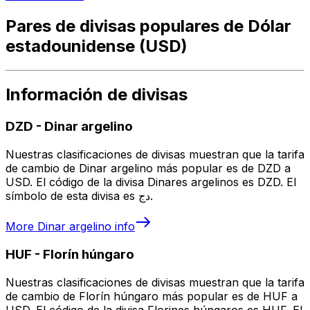
Pares de divisas populares de Dólar
estadounidense (USD)
Información de divisas
DZD
-
Dinar argelino
Nuestras clasificaciones de divisas muestran que la tarifa
de cambio de Dinar argelino más popular es de DZD a
USD. El código de la divisa Dinares argelinos es DZD. El
símbolo de esta divisa es دج.
More
Dinar argelino
info
HUF
-
Florín húngaro
Nuestras clasificaciones de divisas muestran que la tarifa
de cambio de Florín húngaro más popular es de HUF a
USD. El código de la divisa Florines húngaros es HUF. El