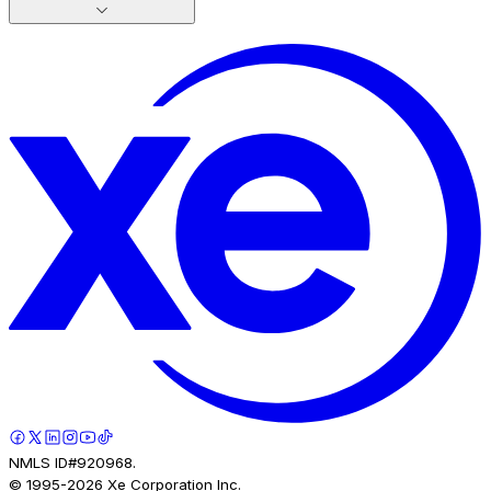
NMLS ID#920968.
© 1995-
2026
Xe Corporation Inc.