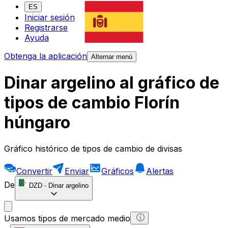
ES
Iniciar sesión
Registrarse
Ayuda
Obtenga la aplicación
Alternar menú
Dinar argelino al gráfico de
tipos de cambio Florín
húngaro
Gráfico histórico de tipos de cambio de divisas
Convertir
Enviar
Gráficos
Alertas
De
DZD
-
Dinar argelino
Usamos tipos de mercado medio