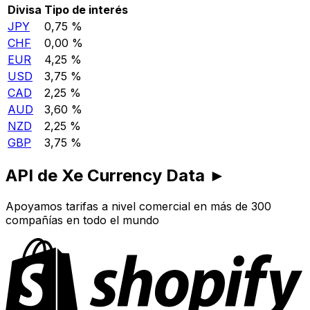
Divisa
Tipo de interés
JPY
0,75 %
CHF
0,00 %
EUR
4,25 %
USD
3,75 %
CAD
2,25 %
AUD
3,60 %
NZD
2,25 %
GBP
3,75 %
API de Xe Currency Data ►
Apoyamos tarifas a nivel comercial en más de 300
compañías en todo el mundo