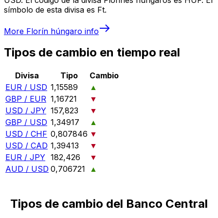
símbolo de esta divisa es Ft.
More
Florín húngaro
info
Tipos de cambio en tiempo real
Divisa
Tipo
Cambio
EUR / USD
1,15589
▲
GBP / EUR
1,16721
▼
USD / JPY
157,823
▼
GBP / USD
1,34917
▲
USD / CHF
0,807846
▼
USD / CAD
1,39413
▼
EUR / JPY
182,426
▼
AUD / USD
0,706721
▲
Tipos de cambio del Banco Central