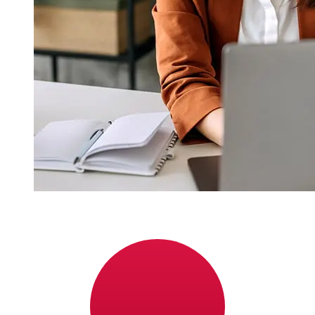
¿Qué tan rápido es un Nordea
Finland EUR para JPY transferencia?
Los tiempos de entrega para transferencias
internacionales con Nordea Finland de Países Miembros
del Euro a Japón varían según el método de pago y el
momento de la transacción. Normalmente, las