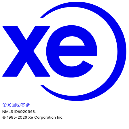
NMLS ID#920968.
© 1995-
2026
Xe Corporation Inc.