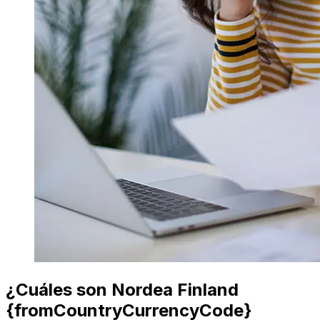
¿Cuáles son Nordea Finland
{fromCountryCurrencyCode}