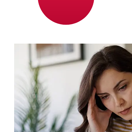
transferencias bancarias internacionales tardan entre 1
y 5 días laborables. Factores como los festivos
bancarios y los controles de seguridad también pueden
afectar la entrega. Comprueba los tiempos límite de
Nordea Bank Abppara evitar retrasos.