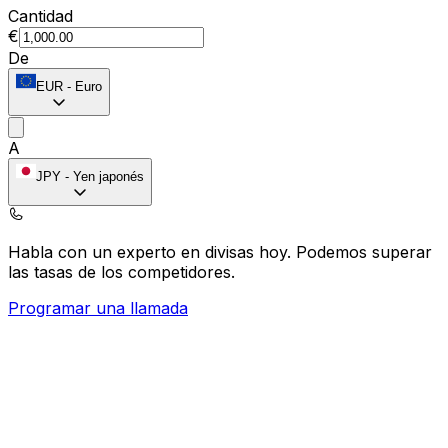
Cantidad
€
De
EUR
-
Euro
A
JPY
-
Yen japonés
Habla con un experto en divisas hoy.
Podemos superar
las tasas de los competidores.
Programar una llamada