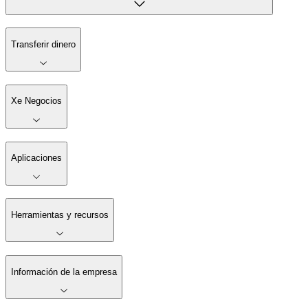
Transferir dinero
Xe Negocios
Aplicaciones
Herramientas y recursos
Información de la empresa