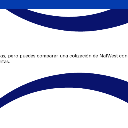
sas, pero puedes comparar una cotización de NatWest con l
ifas.