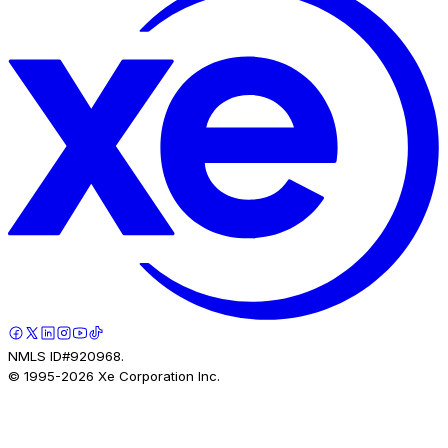
NMLS ID#920968.
© 1995-
2026
Xe Corporation Inc.