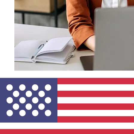
¿Qué tan rápido es un Montepio EUR
para USD transferencia?
Los tiempos de entrega para transferencias
internacionales con Montepio de Países Miembros del
Euro a Estados Unidos varían según el método de pago
y el momento de la transacción. Normalmente, las
transferencias bancarias internacionales tardan entre 1
y 5 días laborables. Factores como los festivos