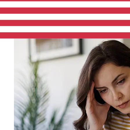
bancarios y los controles de seguridad también pueden
afectar la entrega. Comprueba los tiempos límite de
Caixa Economica Montepio Geral, Caixa Economica
Bancaria, S.Apara evitar retrasos.