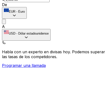
De
EUR
-
Euro
A
USD
-
Dólar estadounidense
Habla con un experto en divisas hoy.
Podemos superar
las tasas de los competidores.
Programar una llamada