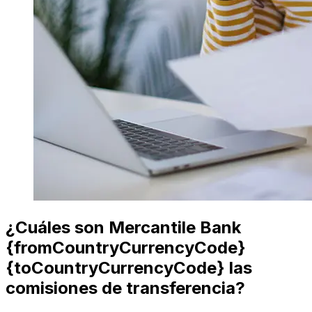
¿Cuáles son Mercantile Bank
{fromCountryCurrencyCode}
{toCountryCurrencyCode} las
comisiones de transferencia?