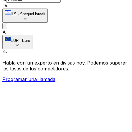
De
ILS
-
Shequel israelí
A
EUR
-
Euro
Habla con un experto en divisas hoy.
Podemos superar
las tasas de los competidores.
Programar una llamada