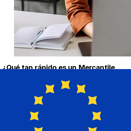
¿Qué tan rápido es un Mercantile
Bank ILS para EUR transferencia?
Los tiempos de entrega para transferencias
internacionales con Mercantile Bank de Israel a Países
Miembros del Euro varían según el método de pago y el
momento de la transacción. Normalmente, las
transferencias bancarias internacionales tardan entre 1
y 5 días laborables. Factores como los festivos
bancarios y los controles de seguridad también pueden
afectar la entrega. Comprueba los tiempos límite de