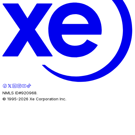
NMLS ID#920968.
© 1995-
2026
Xe Corporation Inc.