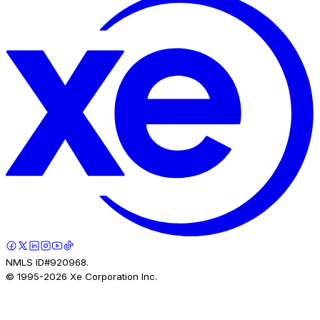
NMLS ID#920968.
© 1995-
2026
Xe Corporation Inc.