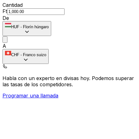
Cantidad
Ft
De
HUF
-
Florín húngaro
A
CHF
-
Franco suizo
Habla con un experto en divisas hoy.
Podemos superar
las tasas de los competidores.
Programar una llamada