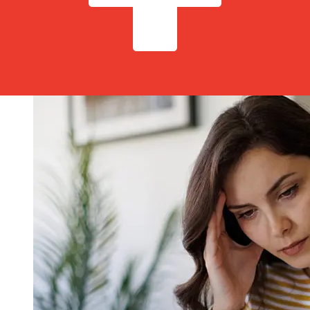
Factores como los festivos bancarios y los controles de
seguridad también pueden afectar la entrega.
Comprueba los tiempos límite de MagNet Bank Zrtpara
evitar retrasos.