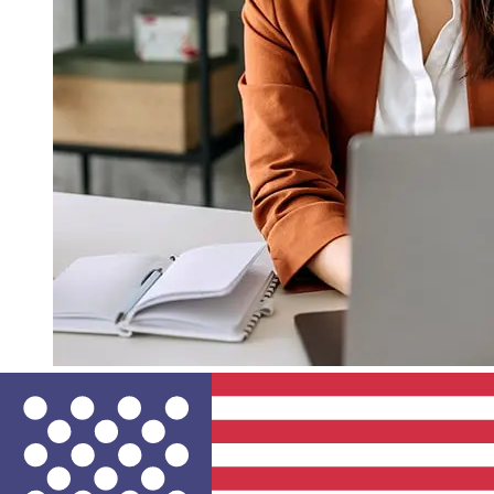
¿Qué tan rápido es un Luminor
Estonia EUR para USD
transferencia?