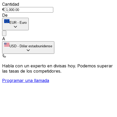
Cantidad
€
De
EUR
-
Euro
A
USD
-
Dólar estadounidense
Habla con un experto en divisas hoy.
Podemos superar
las tasas de los competidores.
Programar una llamada