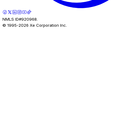
NMLS ID#920968.
© 1995-
2026
Xe Corporation Inc.