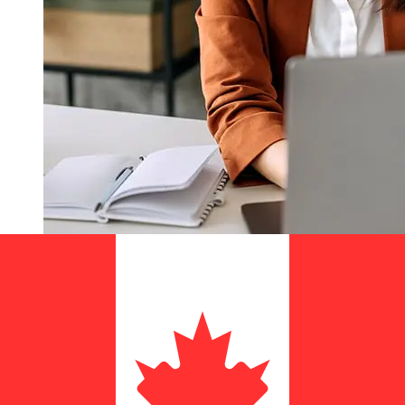
¿Qué tan rápido es un LBBW EUR
para CAD transferencia?
Los tiempos de entrega para transferencias
internacionales con LBBW de Países Miembros del Euro
a Canadá varían según el método de pago y el momento
de la transacción. Normalmente, las transferencias