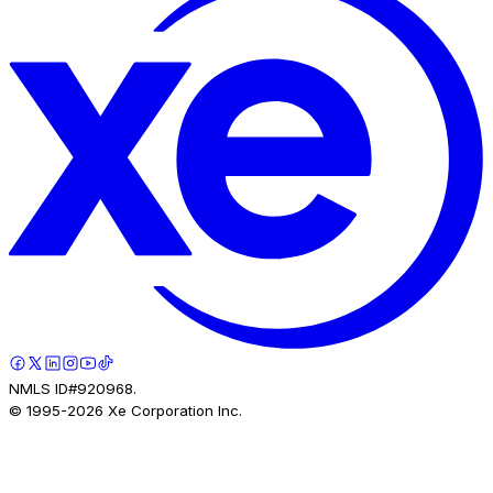
NMLS ID#920968.
© 1995-
2026
Xe Corporation Inc.