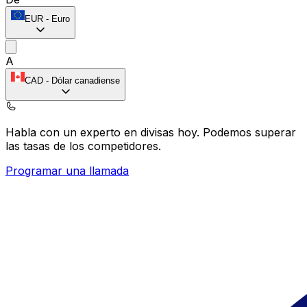
EUR
-
Euro
A
CAD
-
Dólar canadiense
Habla con un experto en divisas hoy.
Podemos superar
las tasas de los competidores.
Programar una llamada