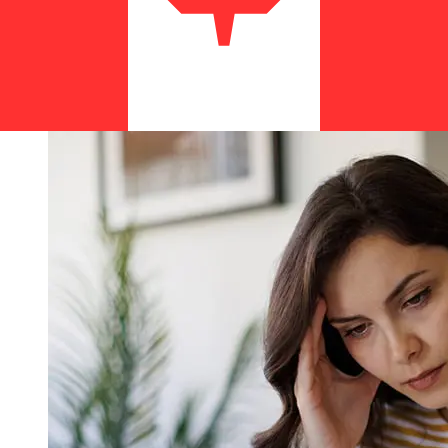
bancarias internacionales tardan entre 1 y 5 días
laborables. Factores como los festivos bancarios y los
controles de seguridad también pueden afectar la
entrega. Comprueba los tiempos límite de Landesbank
Baden-Wurttembergpara evitar retrasos.