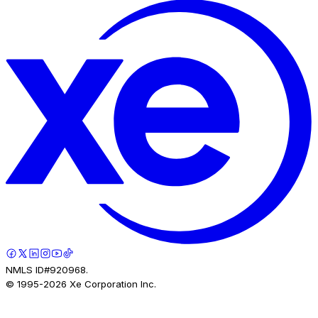
NMLS ID#920968.
© 1995-
2026
Xe Corporation Inc.