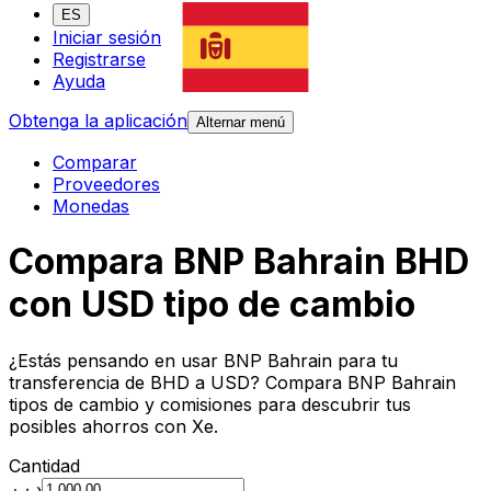
ES
Iniciar sesión
Registrarse
Ayuda
Obtenga la aplicación
Alternar menú
Comparar
Proveedores
Monedas
Compara BNP Bahrain BHD
con USD tipo de cambio
¿Estás pensando en usar BNP Bahrain para tu
transferencia de BHD a USD? Compara BNP Bahrain
tipos de cambio y comisiones para descubrir tus
posibles ahorros con Xe.
Cantidad
.د.ب