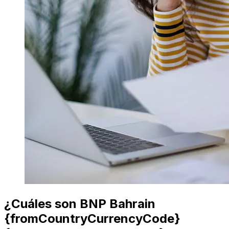
¿Cuáles son BNP Bahrain
{fromCountryCurrencyCode}