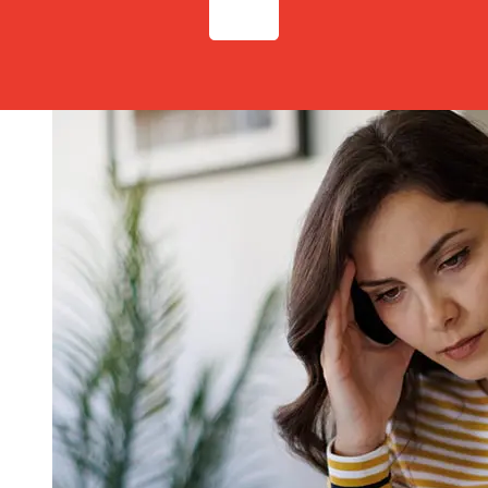
afectar la entrega. Comprueba los tiempos límite de
Andbankpara evitar retrasos.