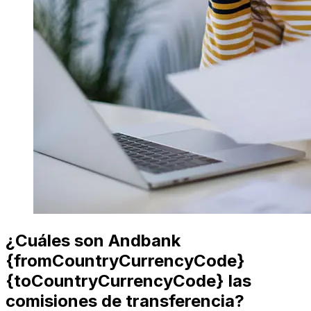
¿Cuáles son Andbank
{fromCountryCurrencyCode}
{toCountryCurrencyCode} las
comisiones de transferencia?