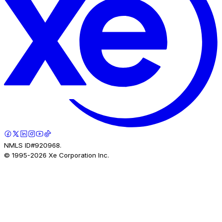
NMLS ID#920968.
© 1995-
2026
Xe Corporation Inc.