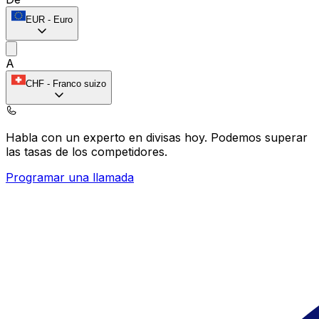
EUR
-
Euro
A
CHF
-
Franco suizo
Habla con un experto en divisas hoy.
Podemos superar
las tasas de los competidores.
Programar una llamada