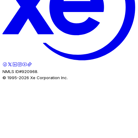
NMLS ID#920968.
© 1995-
2026
Xe Corporation Inc.