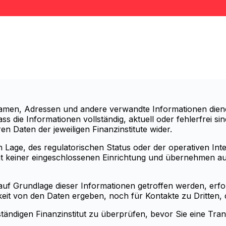
knamen, Adressen und andere verwandte Informationen dien
ass die Informationen vollständig, aktuell oder fehlerfrei 
n Daten der jeweiligen Finanzinstitute wider.
Lage, des regulatorischen Status oder der operativen Integr
ität keiner eingeschlossenen Einrichtung und übernehmen 
auf Grundlage dieser Informationen getroffen werden, erfolg
it von den Daten ergeben, noch für Kontakte zu Dritten, d
ändigen Finanzinstitut zu überprüfen, bevor Sie eine Trans