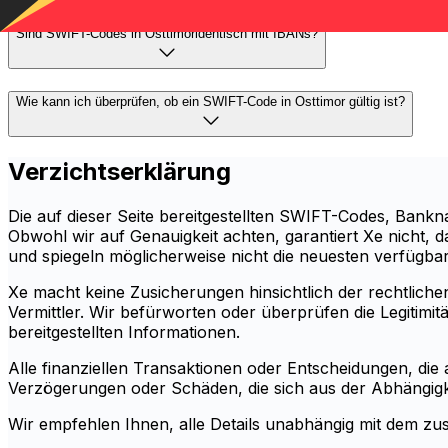
Sind SWIFT-Codes in Osttimoridentisch mit IBANs?
Wie kann ich überprüfen, ob ein SWIFT-Code in Osttimor gültig ist?
Verzichtserklärung
Die auf dieser Seite bereitgestellten SWIFT-Codes, Ban
Obwohl wir auf Genauigkeit achten, garantiert Xe nicht, d
und spiegeln möglicherweise nicht die neuesten verfügbare
Xe macht keine Zusicherungen hinsichtlich der rechtlichen 
Vermittler. Wir befürworten oder überprüfen die Legitim
bereitgestellten Informationen.
Alle finanziellen Transaktionen oder Entscheidungen, die 
Verzögerungen oder Schäden, die sich aus der Abhängigke
Wir empfehlen Ihnen, alle Details unabhängig mit dem zust