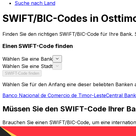
Suche nach Land
SWIFT/BIC-Codes in Osttim
Finden Sie den richtigen SWIFT/BIC-Code für Ihre Bank.
Einen SWIFT-Code finden
Wählen Sie eine Bank
Wählen Sie eine Stadt
SWIFT-Code finden
Wählen Sie für den Anfang eine dieser beliebten Banken 
Banco Nacional de Comercio de Timor-Leste
Central Bank
Müssen Sie den SWIFT-Code Ihrer Ba
Brauchen Sie einen SWIFT/BIC-Code, um eine internation
SWIFT-Code für Ihre Bank und Ihre jeweilige Filiale zu fi
zuverlässige Überweisungen unerlässlich.