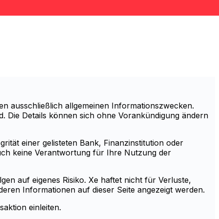
en ausschließlich allgemeinen Informationszwecken.
sind. Die Details können sich ohne Vorankündigung ändern
ität einer gelisteten Bank, Finanzinstitution oder
auch keine Verantwortung für Ihre Nutzung der
en auf eigenes Risiko. Xe haftet nicht für Verluste,
eren Informationen auf dieser Seite angezeigt werden.
aktion einleiten.