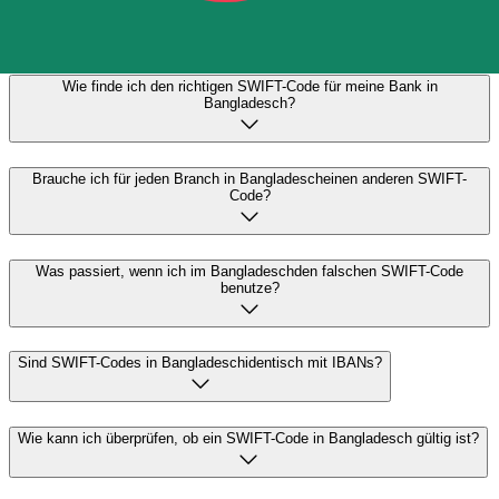
internationale Überweisungen genau und sicher zu
senden oder zu empfangen.
Wie finde ich den richtigen SWIFT-Code für meine Bank in
Bangladesch?
Brauche ich für jeden Branch in Bangladescheinen anderen SWIFT-
Code?
Was passiert, wenn ich im Bangladeschden falschen SWIFT-Code
benutze?
Sind SWIFT-Codes in Bangladeschidentisch mit IBANs?
Wie kann ich überprüfen, ob ein SWIFT-Code in Bangladesch gültig ist?