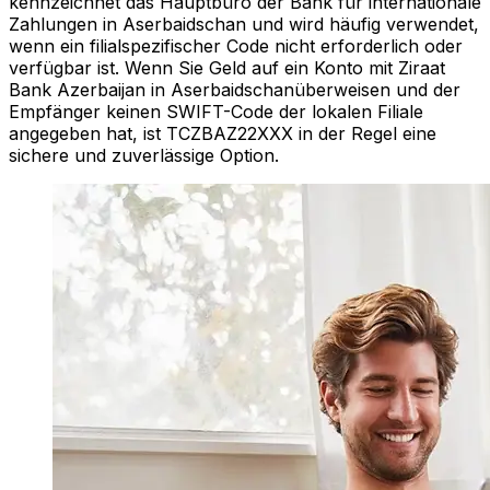
kennzeichnet das Hauptbüro der Bank für internationale
Zahlungen in Aserbaidschan und wird häufig verwendet,
wenn ein filialspezifischer Code nicht erforderlich oder
verfügbar ist. Wenn Sie Geld auf ein Konto mit Ziraat
Bank Azerbaijan in Aserbaidschanüberweisen und der
Empfänger keinen SWIFT-Code der lokalen Filiale
angegeben hat, ist TCZBAZ22XXX in der Regel eine
sichere und zuverlässige Option.