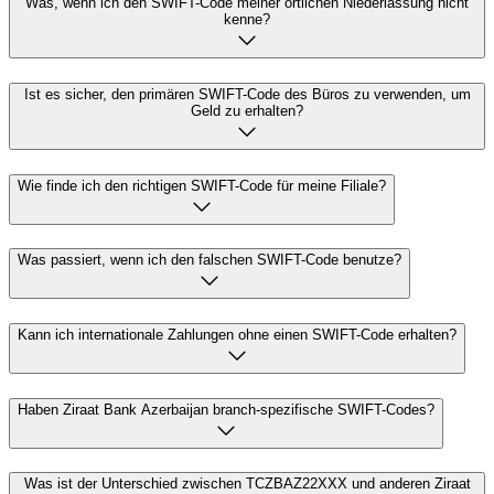
Was, wenn ich den SWIFT-Code meiner örtlichen Niederlassung nicht
kenne?
Ist es sicher, den primären SWIFT-Code des Büros zu verwenden, um
Geld zu erhalten?
Wie finde ich den richtigen SWIFT-Code für meine Filiale?
Was passiert, wenn ich den falschen SWIFT-Code benutze?
Kann ich internationale Zahlungen ohne einen SWIFT-Code erhalten?
Haben Ziraat Bank Azerbaijan branch-spezifische SWIFT-Codes?
Was ist der Unterschied zwischen TCZBAZ22XXX und anderen Ziraat