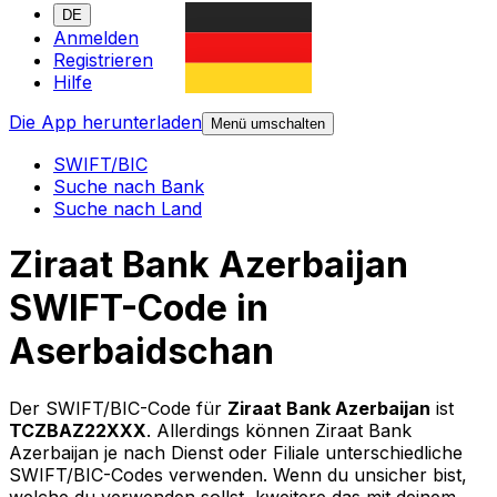
DE
Anmelden
Registrieren
Hilfe
Die App herunterladen
Menü umschalten
SWIFT/BIC
Suche nach Bank
Suche nach Land
Ziraat Bank Azerbaijan
SWIFT-Code in
Aserbaidschan
Der SWIFT/BIC-Code für
Ziraat Bank Azerbaijan
ist
TCZBAZ22XXX
. Allerdings können Ziraat Bank
Azerbaijan je nach Dienst oder Filiale unterschiedliche
SWIFT/BIC-Codes verwenden. Wenn du unsicher bist,
welche du verwenden sollst, kweitere das mit deinem