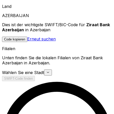
Land
AZERBAIJAN
Dies ist der wichtigste SWIFT/BIC-Code für
Ziraat Bank
Azerbaijan
in Azerbaijan
Erneut suchen
Code kopieren
Filialen
Unten finden Sie die lokalen Filialen von Ziraat Bank
Azerbaijan in Azerbaijan.
Wählen Sie eine Stadt
SWIFT-Code finden