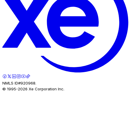
NMLS ID#920968.
© 1995-
2026
Xe Corporation Inc.