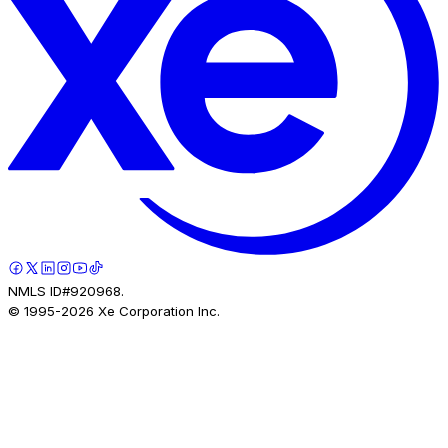
NMLS ID#920968.
© 1995-
2026
Xe Corporation Inc.