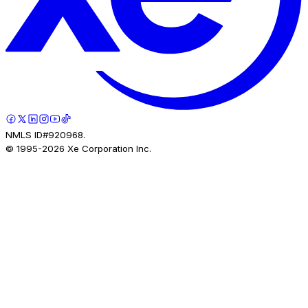
NMLS ID#920968.
© 1995-
2026
Xe Corporation Inc.