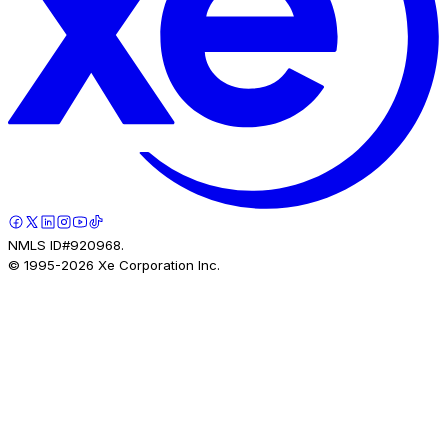
NMLS ID#920968.
© 1995-
2026
Xe Corporation Inc.