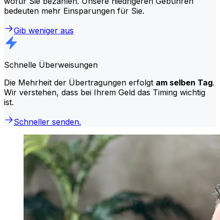
wofür Sie bezahlen. Unsere niedrigeren Gebühren
bedeuten mehr Einsparungen für Sie.
Gib weniger aus
Schnelle Überweisungen
Die Mehrheit der Übertragungen erfolgt
am selben Tag
.
Wir verstehen, dass bei Ihrem Geld das Timing wichtig
ist.
Schneller senden.