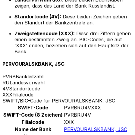
zeigen, dass das Land der Bank Russlandist.
Standortcode (4V):
Diese beiden Zeichen geben
den Standort der Bankzentrale an.
Zweigstellencode (XXX):
Diese drei Ziffern geben
einen bestimmten Zweig an. BIC-Codes, die auf
'XXX' enden, beziehen sich auf den Hauptsitz der
Bank.
PERVOURALSKBANK, JSC
PVRB
Bankleitzahl
RU
Landesvorwahl
4V
Standortcode
XXX
Filialcode
SWIFT/BIC-Code für PERVOURALSKBANK, JSC
SWIFT-Code
PVRBRU4VXXX
SWIFT-Code (8 Zeichen)
PVRBRU4V
Filialcode
XXX
Name der Bank
PERVOURALSKBANK, JSC