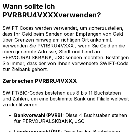
Wann sollte ich
PVRBRU4VXXXverwenden?
SWIFT-Codes werden verwendet, um sicherzustellen,
dass Ihr Geld beim Senden oder Empfangen von Geld
über Grenzen hinweg am richtigen Ort ankommt.
Verwenden Sie PVRBRU4VXXX , wenn Sie Geld an die
oben genannte Adresse, Stadt und Land an
PERVOURALSKBANK, JSC senden möchten. Bestätigen
Sie immer, dass der von Ihnen verwendete SWIFT-Code
zur Zielbank gehört.
Zerbrechen PVRBRU4VXXX
SWIFT/BIC-Codes bestehen aus 8 bis 11 Buchstaben
und Zahlen, um eine bestimmte Bank und Filiale weltweit
zu identifizieren.
Bankvorwahl (PVRB):
Diese 4 Buchstaben stehen
für PERVOURALSKBANK, JSC
Ländervorwahl (RU
): Diese beiden Buchstaben