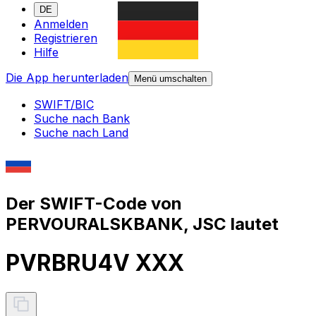
DE
Anmelden
Registrieren
Hilfe
Die App herunterladen
Menü umschalten
SWIFT/BIC
Suche nach Bank
Suche nach Land
Der SWIFT-Code von
PERVOURALSKBANK, JSC lautet
PVRBRU4V XXX