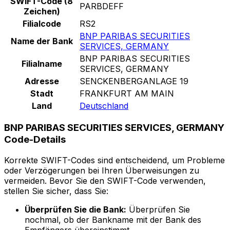
SWIFT-Code (8
PARBDEFF
Zeichen)
Filialcode
RS2
BNP PARIBAS SECURITIES
Name der Bank
SERVICES, GERMANY
BNP PARIBAS SECURITIES
Filialname
SERVICES, GERMANY
Adresse
SENCKENBERGANLAGE 19
Stadt
FRANKFURT AM MAIN
Land
Deutschland
BNP PARIBAS SECURITIES SERVICES, GERMANY
Code-Details
Korrekte SWIFT-Codes sind entscheidend, um Probleme
oder Verzögerungen bei Ihren Überweisungen zu
vermeiden. Bevor Sie den SWIFT-Code verwenden,
stellen Sie sicher, dass Sie:
Überprüfen Sie die Bank:
Überprüfen Sie
nochmal, ob der Bankname mit der Bank des