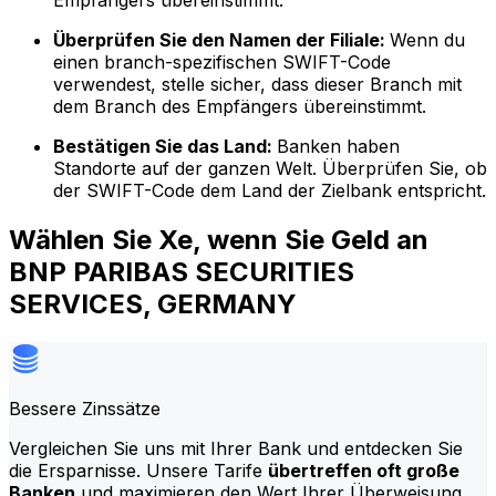
Empfängers übereinstimmt.
Überprüfen Sie den Namen der Filiale:
Wenn du
einen branch-spezifischen SWIFT-Code
verwendest, stelle sicher, dass dieser Branch mit
dem Branch des Empfängers übereinstimmt.
Bestätigen Sie das Land:
Banken haben
Standorte auf der ganzen Welt. Überprüfen Sie, ob
der SWIFT-Code dem Land der Zielbank entspricht.
Wählen Sie Xe, wenn Sie Geld an
BNP PARIBAS SECURITIES
SERVICES, GERMANY
Bessere Zinssätze
Vergleichen Sie uns mit Ihrer Bank und entdecken Sie
die Ersparnisse. Unsere Tarife
übertreffen oft große
Banken
und maximieren den Wert Ihrer Überweisung.