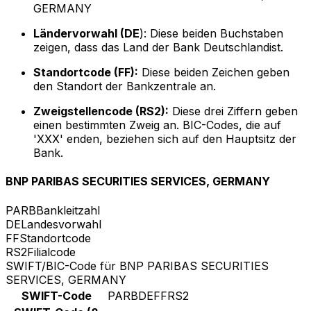
GERMANY
Ländervorwahl (DE
): Diese beiden Buchstaben
zeigen, dass das Land der Bank Deutschlandist.
Standortcode (FF):
Diese beiden Zeichen geben
den Standort der Bankzentrale an.
Zweigstellencode (RS2):
Diese drei Ziffern geben
einen bestimmten Zweig an. BIC-Codes, die auf
'XXX' enden, beziehen sich auf den Hauptsitz der
Bank.
BNP PARIBAS SECURITIES SERVICES, GERMANY
PARB
Bankleitzahl
DE
Landesvorwahl
FF
Standortcode
RS2
Filialcode
SWIFT/BIC-Code für BNP PARIBAS SECURITIES
SERVICES, GERMANY
SWIFT-Code
PARBDEFFRS2