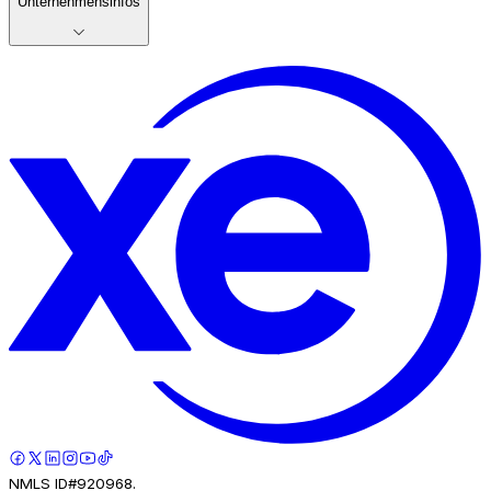
Unternehmensinfos
NMLS ID#920968.