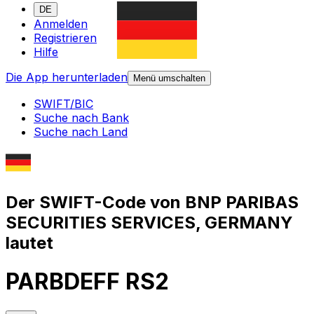
DE
Anmelden
Registrieren
Hilfe
Die App herunterladen
Menü umschalten
SWIFT/BIC
Suche nach Bank
Suche nach Land
Der SWIFT-Code von BNP PARIBAS
SECURITIES SERVICES, GERMANY
lautet
PARBDEFF RS2