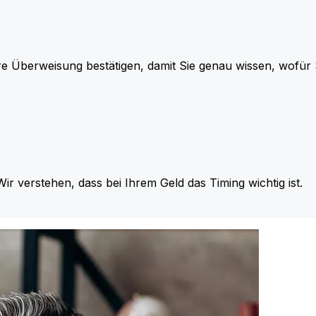
re Überweisung bestätigen, damit Sie genau wissen, wofü
Wir verstehen, dass bei Ihrem Geld das Timing wichtig ist.