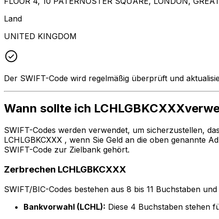
FLOOR 4, 10 PATERNOSTER SQUARE, LONDON, GREA
Land
UNITED KINGDOM
Der SWIFT-Code wird regelmäßig überprüft und aktualisie
Wann sollte ich LCHLGBKCXXXverw
SWIFT-Codes werden verwendet, um sicherzustellen, da
LCHLGBKCXXX , wenn Sie Geld an die oben genannte Adr
SWIFT-Code zur Zielbank gehört.
Zerbrechen LCHLGBKCXXX
SWIFT/BIC-Codes bestehen aus 8 bis 11 Buchstaben und Zah
Bankvorwahl (LCHL):
Diese 4 Buchstaben stehen f