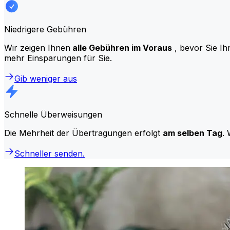
Niedrigere Gebühren
Wir zeigen Ihnen
alle Gebühren im Voraus
, bevor Sie Ih
mehr Einsparungen für Sie.
Gib weniger aus
Schnelle Überweisungen
Die Mehrheit der Übertragungen erfolgt
am selben Tag
. 
Schneller senden.