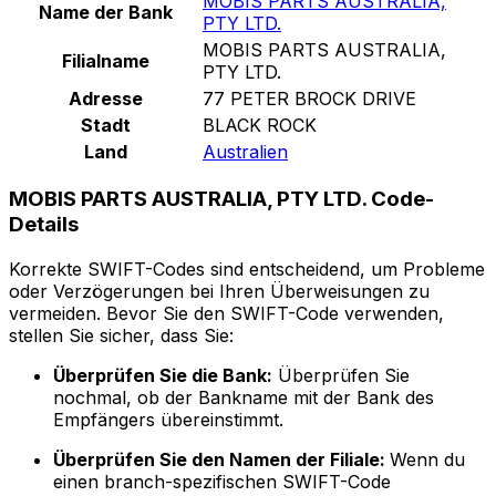
MOBIS PARTS AUSTRALIA,
Name der Bank
PTY LTD.
MOBIS PARTS AUSTRALIA,
Filialname
PTY LTD.
Adresse
77 PETER BROCK DRIVE
Stadt
BLACK ROCK
Land
Australien
MOBIS PARTS AUSTRALIA, PTY LTD. Code-
Details
Korrekte SWIFT-Codes sind entscheidend, um Probleme
oder Verzögerungen bei Ihren Überweisungen zu
vermeiden. Bevor Sie den SWIFT-Code verwenden,
stellen Sie sicher, dass Sie:
Überprüfen Sie die Bank:
Überprüfen Sie
nochmal, ob der Bankname mit der Bank des
Empfängers übereinstimmt.
Überprüfen Sie den Namen der Filiale:
Wenn du
einen branch-spezifischen SWIFT-Code