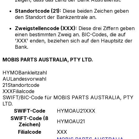
Standortcode (21):
Diese beiden Zeichen geben
den Standort der Bankzentrale an.
Zweigstellencode (XXX):
Diese drei Ziffern geben
einen bestimmten Zweig an. BIC-Codes, die auf
'XXX' enden, beziehen sich auf den Hauptsitz der
Bank.
MOBIS PARTS AUSTRALIA, PTY LTD.
HYMO
Bankleitzahl
AU
Landesvorwahl
21
Standortcode
XXX
Filialcode
SWIFT/BIC-Code für MOBIS PARTS AUSTRALIA, PTY
LTD.
SWIFT-Code
HYMOAU21XXX
SWIFT-Code (8
HYMOAU21
Zeichen)
Filialcode
XXX