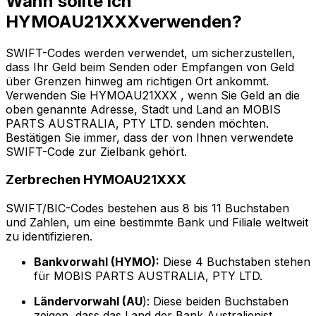
Wann sollte ich
HYMOAU21XXXverwenden?
SWIFT-Codes werden verwendet, um sicherzustellen,
dass Ihr Geld beim Senden oder Empfangen von Geld
über Grenzen hinweg am richtigen Ort ankommt.
Verwenden Sie HYMOAU21XXX , wenn Sie Geld an die
oben genannte Adresse, Stadt und Land an MOBIS
PARTS AUSTRALIA, PTY LTD. senden möchten.
Bestätigen Sie immer, dass der von Ihnen verwendete
SWIFT-Code zur Zielbank gehört.
Zerbrechen HYMOAU21XXX
SWIFT/BIC-Codes bestehen aus 8 bis 11 Buchstaben
und Zahlen, um eine bestimmte Bank und Filiale weltweit
zu identifizieren.
Bankvorwahl (HYMO):
Diese 4 Buchstaben stehen
für MOBIS PARTS AUSTRALIA, PTY LTD.
Ländervorwahl (AU
): Diese beiden Buchstaben
zeigen, dass das Land der Bank Australienist.