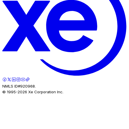
NMLS ID#920968.
© 1995-
2026
Xe Corporation Inc.