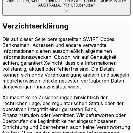
Was passiert, wenn ich den falschen SWIFT-Code für MOBIS PARTS
AUSTRALIA, PTY LTD.benutze?
Verzichtserklärung
Die auf dieser Seite bereitgestellten SWIFT-Codes,
Banknamen, Adressen und andere verwandte
Informationen dienen ausschließlich allgemeinen
Informationszwecken. Obwohl wir auf Genauigkeit
achten, garantiert Xe nicht, dass die Informationen
vollständig, aktuell oder fehlerfrei sind. Die Details
können sich ohne Vorankündigung ändern und spiegeln
möglicherweise nicht die neuesten verfügbaren Daten
der jeweiligen Finanzinstitute wider.
Xe macht keine Zusicherungen hinsichtlich der
rechtlichen Lage, des regulatorischen Status oder der
operativen Integrität einer gelisteten Bank,
Finanzinstitution oder Vermittler. Wir befürworten oder
überprüfen die Legitimität keiner eingeschlossenen
Einrichtung und übernehmen auch keine Verantwortung