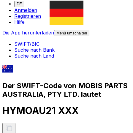
DE
Anmelden
Registrieren
Hilfe
Die App herunterladen
Menü umschalten
SWIFT/BIC
Suche nach Bank
Suche nach Land
Der SWIFT-Code von MOBIS PARTS
AUSTRALIA, PTY LTD. lautet
HYMOAU21 XXX