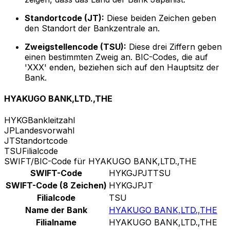
Standortcode (JT):
Diese beiden Zeichen geben
den Standort der Bankzentrale an.
Zweigstellencode (TSU):
Diese drei Ziffern geben
einen bestimmten Zweig an. BIC-Codes, die auf
'XXX' enden, beziehen sich auf den Hauptsitz der
Bank.
HYAKUGO BANK,LTD.,THE
HYKG
Bankleitzahl
JP
Landesvorwahl
JT
Standortcode
TSU
Filialcode
SWIFT/BIC-Code für HYAKUGO BANK,LTD.,THE
SWIFT-Code
HYKGJPJTTSU
SWIFT-Code (8 Zeichen)
HYKGJPJT
Filialcode
TSU
Name der Bank
HYAKUGO BANK,LTD.,THE
Filialname
HYAKUGO BANK,LTD.,THE