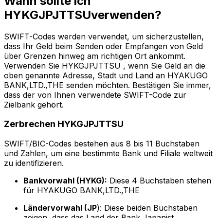
Wann sollte ich
HYKGJPJTTSUverwenden?
SWIFT-Codes werden verwendet, um sicherzustellen,
dass Ihr Geld beim Senden oder Empfangen von Geld
über Grenzen hinweg am richtigen Ort ankommt.
Verwenden Sie HYKGJPJTTSU , wenn Sie Geld an die
oben genannte Adresse, Stadt und Land an HYAKUGO
BANK,LTD.,THE senden möchten. Bestätigen Sie immer,
dass der von Ihnen verwendete SWIFT-Code zur
Zielbank gehört.
Zerbrechen HYKGJPJTTSU
SWIFT/BIC-Codes bestehen aus 8 bis 11 Buchstaben
und Zahlen, um eine bestimmte Bank und Filiale weltweit
zu identifizieren.
Bankvorwahl (HYKG):
Diese 4 Buchstaben stehen
für HYAKUGO BANK,LTD.,THE
Ländervorwahl (JP
): Diese beiden Buchstaben
zeigen, dass das Land der Bank Japanist.