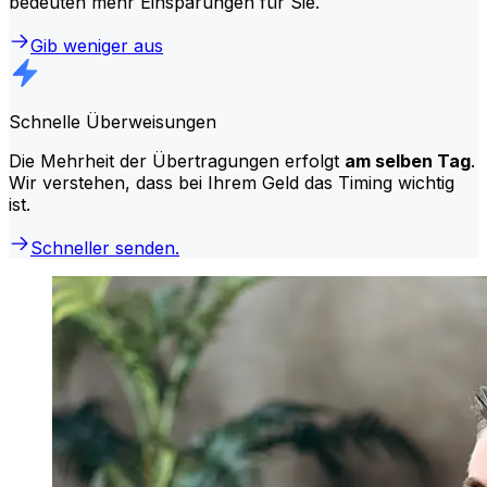
bedeuten mehr Einsparungen für Sie.
Gib weniger aus
Schnelle Überweisungen
Die Mehrheit der Übertragungen erfolgt
am selben Tag
.
Wir verstehen, dass bei Ihrem Geld das Timing wichtig
ist.
Schneller senden.