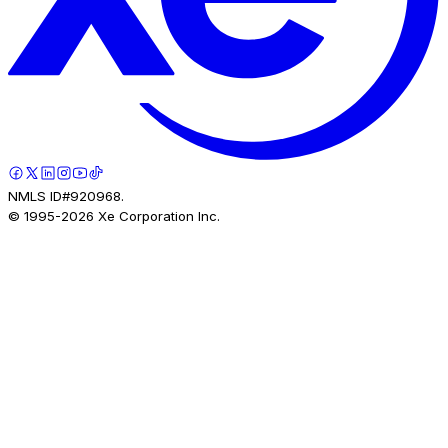
NMLS ID#920968.
© 1995-
2026
Xe Corporation Inc.