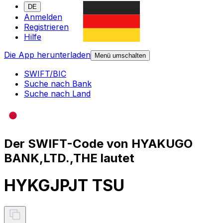
DE
Anmelden
Registrieren
Hilfe
Die App herunterladen
Menü umschalten
SWIFT/BIC
Suche nach Bank
Suche nach Land
Der SWIFT-Code von HYAKUGO
BANK,LTD.,THE lautet
HYKGJPJT TSU