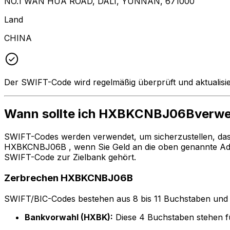
NO.1 WAN HUA ROAD, DALI, YUNNAN, 671000
Land
CHINA
Der SWIFT-Code wird regelmäßig überprüft und aktualisie
Wann sollte ich HXBKCNBJ06Bverw
SWIFT-Codes werden verwendet, um sicherzustellen, da
HXBKCNBJ06B , wenn Sie Geld an die oben genannte Adr
SWIFT-Code zur Zielbank gehört.
Zerbrechen HXBKCNBJ06B
SWIFT/BIC-Codes bestehen aus 8 bis 11 Buchstaben und Zah
Bankvorwahl (HXBK):
Diese 4 Buchstaben stehen