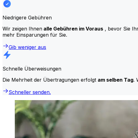
Niedrigere Gebühren
Wir zeigen Ihnen
alle Gebühren im Voraus
, bevor Sie Ih
mehr Einsparungen für Sie.
Gib weniger aus
Schnelle Überweisungen
Die Mehrheit der Übertragungen erfolgt
am selben Tag
. 
Schneller senden.