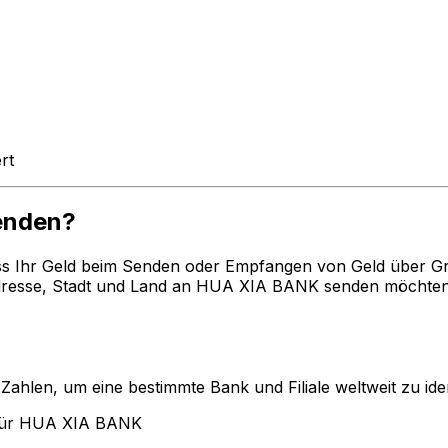
rt
enden?
ss Ihr Geld beim Senden oder Empfangen von Geld über G
esse, Stadt und Land an HUA XIA BANK senden möchten. 
len, um eine bestimmte Bank und Filiale weltweit zu ident
 für HUA XIA BANK