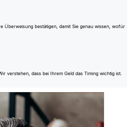
re Überweisung bestätigen, damit Sie genau wissen, wofü
Wir verstehen, dass bei Ihrem Geld das Timing wichtig ist.