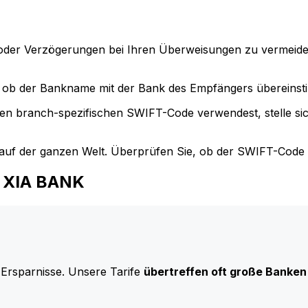
der Verzögerungen bei Ihren Überweisungen zu vermeide
ob der Bankname mit der Bank des Empfängers übereinst
en branch-spezifischen SWIFT-Code verwendest, stelle si
uf der ganzen Welt. Überprüfen Sie, ob der SWIFT-Code d
A XIA BANK
 Ersparnisse. Unsere Tarife
übertreffen oft große Banken