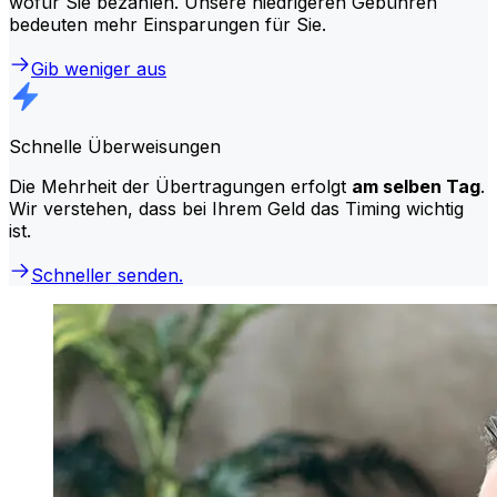
wofür Sie bezahlen. Unsere niedrigeren Gebühren
bedeuten mehr Einsparungen für Sie.
Gib weniger aus
Schnelle Überweisungen
Die Mehrheit der Übertragungen erfolgt
am selben Tag
.
Wir verstehen, dass bei Ihrem Geld das Timing wichtig
ist.
Schneller senden.