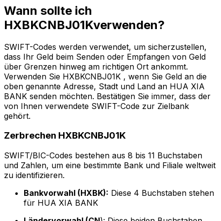
Wann sollte ich
HXBKCNBJ01Kverwenden?
SWIFT-Codes werden verwendet, um sicherzustellen,
dass Ihr Geld beim Senden oder Empfangen von Geld
über Grenzen hinweg am richtigen Ort ankommt.
Verwenden Sie HXBKCNBJ01K , wenn Sie Geld an die
oben genannte Adresse, Stadt und Land an HUA XIA
BANK senden möchten. Bestätigen Sie immer, dass der
von Ihnen verwendete SWIFT-Code zur Zielbank
gehört.
Zerbrechen HXBKCNBJ01K
SWIFT/BIC-Codes bestehen aus 8 bis 11 Buchstaben
und Zahlen, um eine bestimmte Bank und Filiale weltweit
zu identifizieren.
Bankvorwahl (HXBK):
Diese 4 Buchstaben stehen
für HUA XIA BANK
Ländervorwahl (CN
): Diese beiden Buchstaben