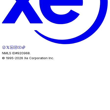
NMLS ID#920968.
© 1995-
2026
Xe Corporation Inc.