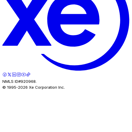
NMLS ID#920968.
© 1995-
2026
Xe Corporation Inc.