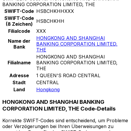
BANKING CORPORATION LIMITED, THE
SWIFT-Code
HSBCHKHHXXX
SWIFT-Code
HSBCHKHH
(8 Zeichen)
Filialcode
XXX
HONGKONG AND SHANGHAI
Name der
BANKING CORPORATION LIMITED,
Bank
THE
HONGKONG AND SHANGHAI
Filialname
BANKING CORPORATION LIMITED,
THE
Adresse
1 QUEEN'S ROAD CENTRAL
Stadt
CENTRAL
Land
Hongkong
HONGKONG AND SHANGHAI BANKING
CORPORATION LIMITED, THE Code-Details
Korrekte SWIFT-Codes sind entscheidend, um Probleme
oder Verzögerungen bei Ihren Überweisungen zu