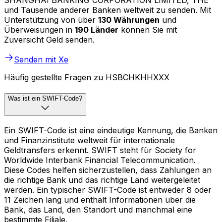
SHANGHAI BANKING CORPORATION LIMITED, THE
und Tausende anderer Banken weltweit zu senden. Mit
Unterstützung von über
130 Währungen
und
Überweisungen in
190 Länder
können Sie mit
Zuversicht Geld senden.
Senden mit Xe
Häufig gestellte Fragen zu HSBCHKHHXXX
Was ist ein SWIFT-Code?
Ein SWIFT-Code ist eine eindeutige Kennung, die Banken
und Finanzinstitute weltweit für internationale
Geldtransfers erkennt. SWIFT steht für Society for
Worldwide Interbank Financial Telecommunication.
Diese Codes helfen sicherzustellen, dass Zahlungen an
die richtige Bank und das richtige Land weitergeleitet
werden. Ein typischer SWIFT-Code ist entweder 8 oder
11 Zeichen lang und enthält Informationen über die
Bank, das Land, den Standort und manchmal eine
bestimmte Filiale.