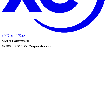
NMLS ID#920968.
© 1995-
2026
Xe Corporation Inc.