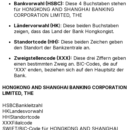
Bankvorwahl (HSBC):
Diese 4 Buchstaben stehen
für HONGKONG AND SHANGHAI BANKING
CORPORATION LIMITED, THE
Ländervorwahl (HK
): Diese beiden Buchstaben
zeigen, dass das Land der Bank Hongkongist.
Standortcode (HH):
Diese beiden Zeichen geben
den Standort der Bankzentrale an.
Zweigstellencode (XXX):
Diese drei Ziffern geben
einen bestimmten Zweig an. BIC-Codes, die auf
'XXX' enden, beziehen sich auf den Hauptsitz der
Bank.
HONGKONG AND SHANGHAI BANKING CORPORATION
LIMITED, THE
HSBC
Bankleitzahl
HK
Landesvorwahl
HH
Standortcode
XXX
Filialcode
SWIFT/BIC-Code für HONGKONG AND SHANGHAI