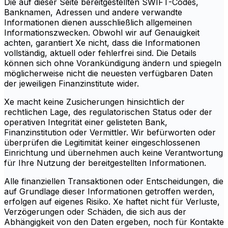
Die auf dieser Seite bereitgestellten SWIFT-Codes,
Banknamen, Adressen und andere verwandte
Informationen dienen ausschließlich allgemeinen
Informationszwecken. Obwohl wir auf Genauigkeit
achten, garantiert Xe nicht, dass die Informationen
vollständig, aktuell oder fehlerfrei sind. Die Details
können sich ohne Vorankündigung ändern und spiegeln
möglicherweise nicht die neuesten verfügbaren Daten
der jeweiligen Finanzinstitute wider.
Xe macht keine Zusicherungen hinsichtlich der
rechtlichen Lage, des regulatorischen Status oder der
operativen Integrität einer gelisteten Bank,
Finanzinstitution oder Vermittler. Wir befürworten oder
überprüfen die Legitimität keiner eingeschlossenen
Einrichtung und übernehmen auch keine Verantwortung
für Ihre Nutzung der bereitgestellten Informationen.
Alle finanziellen Transaktionen oder Entscheidungen, die
auf Grundlage dieser Informationen getroffen werden,
erfolgen auf eigenes Risiko. Xe haftet nicht für Verluste,
Verzögerungen oder Schäden, die sich aus der
Abhängigkeit von den Daten ergeben, noch für Kontakte