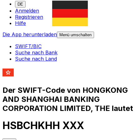
DE
Anmelden
Registrieren
Hilfe
Die App herunterladen
Menü umschalten
SWIFT/BIC
Suche nach Bank
Suche nach Land
Der SWIFT-Code von HONGKONG
AND SHANGHAI BANKING
CORPORATION LIMITED, THE lautet
HSBCHKHH XXX