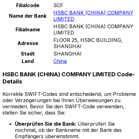
Filialcode
SCF
HSBC BANK (CHINA) COMPANY
Name der Bank
LIMITED
HSBC BANK (CHINA) COMPANY
Filialname
LIMITED
FLOOR 25, HSBC BUILDING,
Adresse
SHANGHAI
Stadt
SHANGHAI
Land
China
HSBC BANK (CHINA) COMPANY LIMITED Code-
Details
Korrekte SWIFT-Codes sind entscheidend, um Probleme
oder Verzögerungen bei Ihren Überweisungen zu
vermeiden. Bevor Sie den SWIFT-Code verwenden,
stellen Sie sicher, dass Sie:
Überprüfen Sie die Bank:
Überprüfen Sie
nochmal, ob der Bankname mit der Bank des
Empfängers übereinstimmt.