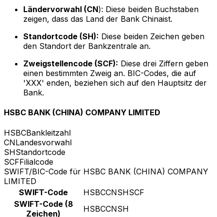
Ländervorwahl (CN
): Diese beiden Buchstaben
zeigen, dass das Land der Bank Chinaist.
Standortcode (SH):
Diese beiden Zeichen geben
den Standort der Bankzentrale an.
Zweigstellencode (SCF):
Diese drei Ziffern geben
einen bestimmten Zweig an. BIC-Codes, die auf
'XXX' enden, beziehen sich auf den Hauptsitz der
Bank.
HSBC BANK (CHINA) COMPANY LIMITED
HSBC
Bankleitzahl
CN
Landesvorwahl
SH
Standortcode
SCF
Filialcode
SWIFT/BIC-Code für HSBC BANK (CHINA) COMPANY
LIMITED
SWIFT-Code
HSBCCNSHSCF
SWIFT-Code (8
HSBCCNSH
Zeichen)