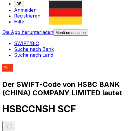
DE
Anmelden
Registrieren
Hilfe
Die App herunterladen
Menü umschalten
SWIFT/BIC
Suche nach Bank
Suche nach Land
Der SWIFT-Code von HSBC BANK
(CHINA) COMPANY LIMITED lautet
HSBCCNSH SCF