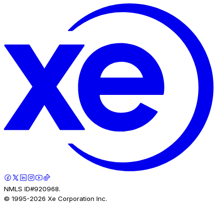
NMLS ID#920968.
© 1995-
2026
Xe Corporation Inc.