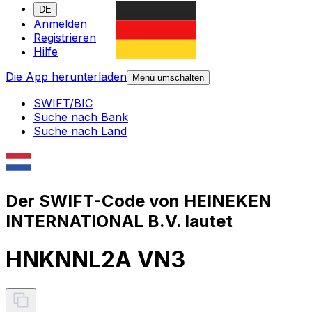
DE
Anmelden
Registrieren
Hilfe
Die App herunterladen
Menü umschalten
SWIFT/BIC
Suche nach Bank
Suche nach Land
Der SWIFT-Code von HEINEKEN
INTERNATIONAL B.V. lautet
HNKNNL2A VN3