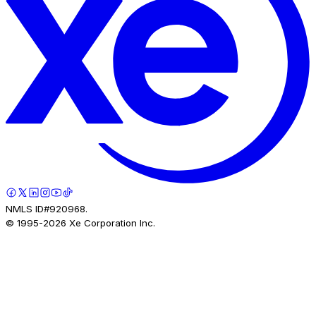
NMLS ID#920968.
© 1995-
2026
Xe Corporation Inc.