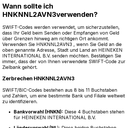
Wann sollte ich
HNKNNL2AVN3verwenden?
SWIFT-Codes werden verwendet, um sicherzustellen,
dass Ihr Geld beim Senden oder Empfangen von Geld
über Grenzen hinweg am richtigen Ort ankommt.
Verwenden Sie HNKNNL2AVN3 , wenn Sie Geld an die
oben genannte Adresse, Stadt und Land an HEINEKEN
INTERNATIONAL B.V. senden möchten. Bestätigen Sie
immer, dass der von Ihnen verwendete SWIFT-Code zur
Zielbank gehört.
Zerbrechen HNKNNL2AVN3
SWIFT/BIC-Codes bestehen aus 8 bis 11 Buchstaben
und Zahlen, um eine bestimmte Bank und Filiale weltweit
zu identifizieren.
Bankvorwahl (HNKN):
Diese 4 Buchstaben stehen
für HEINEKEN INTERNATIONAL B.V.
Ländervorwahl (NL
): Diese beiden Buchstaben