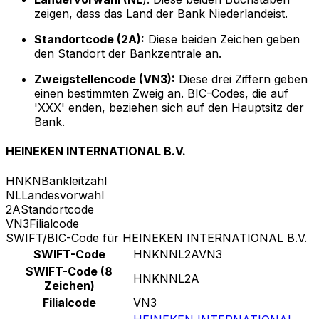
zeigen, dass das Land der Bank Niederlandeist.
Standortcode (2A):
Diese beiden Zeichen geben
den Standort der Bankzentrale an.
Zweigstellencode (VN3):
Diese drei Ziffern geben
einen bestimmten Zweig an. BIC-Codes, die auf
'XXX' enden, beziehen sich auf den Hauptsitz der
Bank.
HEINEKEN INTERNATIONAL B.V.
HNKN
Bankleitzahl
NL
Landesvorwahl
2A
Standortcode
VN3
Filialcode
SWIFT/BIC-Code für HEINEKEN INTERNATIONAL B.V.
SWIFT-Code
HNKNNL2AVN3
SWIFT-Code (8
HNKNNL2A
Zeichen)
Filialcode
VN3