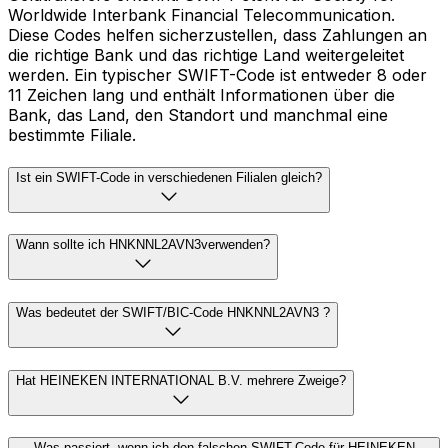
Worldwide Interbank Financial Telecommunication.
Diese Codes helfen sicherzustellen, dass Zahlungen an
die richtige Bank und das richtige Land weitergeleitet
werden. Ein typischer SWIFT-Code ist entweder 8 oder
11 Zeichen lang und enthält Informationen über die
Bank, das Land, den Standort und manchmal eine
bestimmte Filiale.
Ist ein SWIFT-Code in verschiedenen Filialen gleich?
Wann sollte ich HNKNNL2AVN3verwenden?
Was bedeutet der SWIFT/BIC-Code HNKNNL2AVN3 ?
Hat HEINEKEN INTERNATIONAL B.V. mehrere Zweige?
Was passiert, wenn ich den falschen SWIFT-Code für HEINEKEN