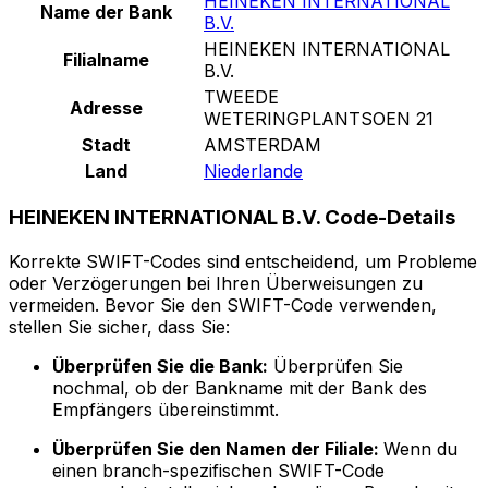
HEINEKEN INTERNATIONAL
Name der Bank
B.V.
HEINEKEN INTERNATIONAL
Filialname
B.V.
TWEEDE
Adresse
WETERINGPLANTSOEN 21
Stadt
AMSTERDAM
Land
Niederlande
HEINEKEN INTERNATIONAL B.V. Code-Details
Korrekte SWIFT-Codes sind entscheidend, um Probleme
oder Verzögerungen bei Ihren Überweisungen zu
vermeiden. Bevor Sie den SWIFT-Code verwenden,
stellen Sie sicher, dass Sie:
Überprüfen Sie die Bank:
Überprüfen Sie
nochmal, ob der Bankname mit der Bank des
Empfängers übereinstimmt.
Überprüfen Sie den Namen der Filiale:
Wenn du
einen branch-spezifischen SWIFT-Code