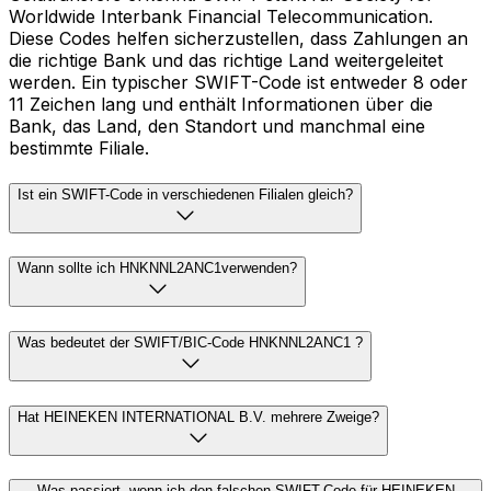
Worldwide Interbank Financial Telecommunication.
Diese Codes helfen sicherzustellen, dass Zahlungen an
die richtige Bank und das richtige Land weitergeleitet
werden. Ein typischer SWIFT-Code ist entweder 8 oder
11 Zeichen lang und enthält Informationen über die
Bank, das Land, den Standort und manchmal eine
bestimmte Filiale.
Ist ein SWIFT-Code in verschiedenen Filialen gleich?
Wann sollte ich HNKNNL2ANC1verwenden?
Was bedeutet der SWIFT/BIC-Code HNKNNL2ANC1 ?
Hat HEINEKEN INTERNATIONAL B.V. mehrere Zweige?
Was passiert, wenn ich den falschen SWIFT-Code für HEINEKEN