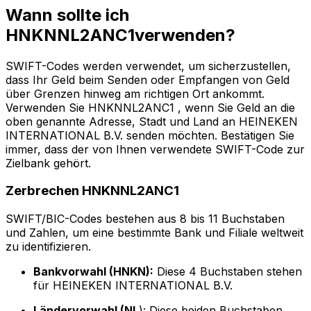
Wann sollte ich
HNKNNL2ANC1verwenden?
SWIFT-Codes werden verwendet, um sicherzustellen,
dass Ihr Geld beim Senden oder Empfangen von Geld
über Grenzen hinweg am richtigen Ort ankommt.
Verwenden Sie HNKNNL2ANC1 , wenn Sie Geld an die
oben genannte Adresse, Stadt und Land an HEINEKEN
INTERNATIONAL B.V. senden möchten. Bestätigen Sie
immer, dass der von Ihnen verwendete SWIFT-Code zur
Zielbank gehört.
Zerbrechen HNKNNL2ANC1
SWIFT/BIC-Codes bestehen aus 8 bis 11 Buchstaben
und Zahlen, um eine bestimmte Bank und Filiale weltweit
zu identifizieren.
Bankvorwahl (HNKN):
Diese 4 Buchstaben stehen
für HEINEKEN INTERNATIONAL B.V.
Ländervorwahl (NL
): Diese beiden Buchstaben