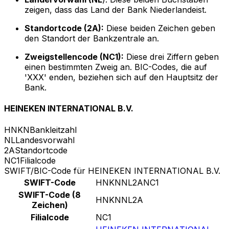
zeigen, dass das Land der Bank Niederlandeist.
Standortcode (2A):
Diese beiden Zeichen geben
den Standort der Bankzentrale an.
Zweigstellencode (NC1):
Diese drei Ziffern geben
einen bestimmten Zweig an. BIC-Codes, die auf
'XXX' enden, beziehen sich auf den Hauptsitz der
Bank.
HEINEKEN INTERNATIONAL B.V.
HNKN
Bankleitzahl
NL
Landesvorwahl
2A
Standortcode
NC1
Filialcode
SWIFT/BIC-Code für HEINEKEN INTERNATIONAL B.V.
SWIFT-Code
HNKNNL2ANC1
SWIFT-Code (8
HNKNNL2A
Zeichen)
Filialcode
NC1