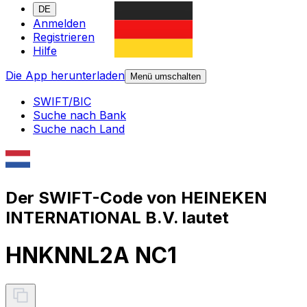
DE
Anmelden
Registrieren
Hilfe
Die App herunterladen
Menü umschalten
SWIFT/BIC
Suche nach Bank
Suche nach Land
Der SWIFT-Code von HEINEKEN
INTERNATIONAL B.V. lautet
HNKNNL2A NC1