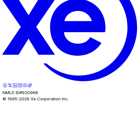
NMLS ID#920968.
© 1995-
2026
Xe Corporation Inc.