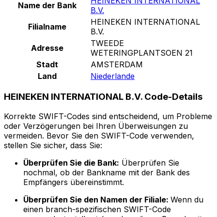
HEINEKEN INTERNATIONAL
Name der Bank
B.V.
HEINEKEN INTERNATIONAL
Filialname
B.V.
TWEEDE
Adresse
WETERINGPLANTSOEN 21
Stadt
AMSTERDAM
Land
Niederlande
HEINEKEN INTERNATIONAL B.V. Code-Details
Korrekte SWIFT-Codes sind entscheidend, um Probleme
oder Verzögerungen bei Ihren Überweisungen zu
vermeiden. Bevor Sie den SWIFT-Code verwenden,
stellen Sie sicher, dass Sie:
Überprüfen Sie die Bank:
Überprüfen Sie
nochmal, ob der Bankname mit der Bank des
Empfängers übereinstimmt.
Überprüfen Sie den Namen der Filiale:
Wenn du
einen branch-spezifischen SWIFT-Code