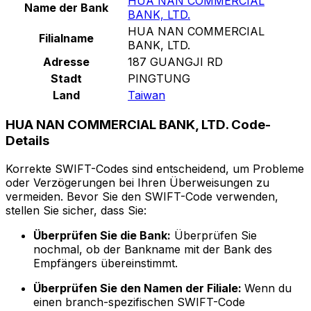
HUA NAN COMMERCIAL
Name der Bank
BANK, LTD.
HUA NAN COMMERCIAL
Filialname
BANK, LTD.
Adresse
187 GUANGJI RD
Stadt
PINGTUNG
Land
Taiwan
HUA NAN COMMERCIAL BANK, LTD. Code-
Details
Korrekte SWIFT-Codes sind entscheidend, um Probleme
oder Verzögerungen bei Ihren Überweisungen zu
vermeiden. Bevor Sie den SWIFT-Code verwenden,
stellen Sie sicher, dass Sie:
Überprüfen Sie die Bank:
Überprüfen Sie
nochmal, ob der Bankname mit der Bank des
Empfängers übereinstimmt.
Überprüfen Sie den Namen der Filiale:
Wenn du
einen branch-spezifischen SWIFT-Code