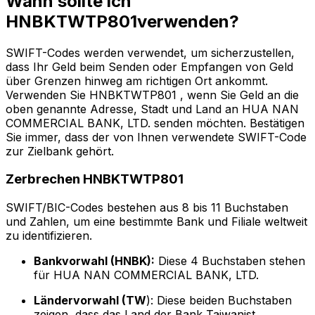
Wann sollte ich
HNBKTWTP801verwenden?
SWIFT-Codes werden verwendet, um sicherzustellen,
dass Ihr Geld beim Senden oder Empfangen von Geld
über Grenzen hinweg am richtigen Ort ankommt.
Verwenden Sie HNBKTWTP801 , wenn Sie Geld an die
oben genannte Adresse, Stadt und Land an HUA NAN
COMMERCIAL BANK, LTD. senden möchten. Bestätigen
Sie immer, dass der von Ihnen verwendete SWIFT-Code
zur Zielbank gehört.
Zerbrechen HNBKTWTP801
SWIFT/BIC-Codes bestehen aus 8 bis 11 Buchstaben
und Zahlen, um eine bestimmte Bank und Filiale weltweit
zu identifizieren.
Bankvorwahl (HNBK):
Diese 4 Buchstaben stehen
für HUA NAN COMMERCIAL BANK, LTD.
Ländervorwahl (TW
): Diese beiden Buchstaben
zeigen, dass das Land der Bank Taiwanist.