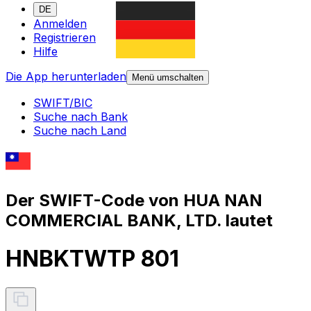
DE
Anmelden
Registrieren
Hilfe
Die App herunterladen
Menü umschalten
SWIFT/BIC
Suche nach Bank
Suche nach Land
Der SWIFT-Code von HUA NAN
COMMERCIAL BANK, LTD. lautet
HNBKTWTP 801