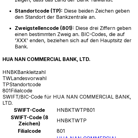
Standortcode (TP):
Diese beiden Zeichen geben
den Standort der Bankzentrale an.
Zweigstellencode (801):
Diese drei Ziffern geben
einen bestimmten Zweig an. BIC-Codes, die auf
'XXX' enden, beziehen sich auf den Hauptsitz der
Bank.
HUA NAN COMMERCIAL BANK, LTD.
HNBK
Bankleitzahl
TW
Landesvorwahl
TP
Standortcode
801
Filialcode
SWIFT/BIC-Code für HUA NAN COMMERCIAL BANK,
LTD.
SWIFT-Code
HNBKTWTP801
SWIFT-Code (8
HNBKTWTP
Zeichen)
Filialcode
801