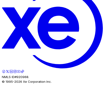
NMLS ID#920968.
© 1995-
2026
Xe Corporation Inc.