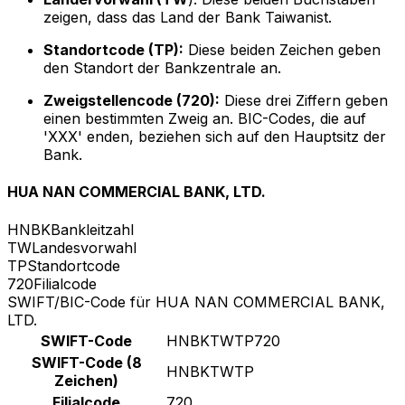
zeigen, dass das Land der Bank Taiwanist.
Standortcode (TP):
Diese beiden Zeichen geben
den Standort der Bankzentrale an.
Zweigstellencode (720):
Diese drei Ziffern geben
einen bestimmten Zweig an. BIC-Codes, die auf
'XXX' enden, beziehen sich auf den Hauptsitz der
Bank.
HUA NAN COMMERCIAL BANK, LTD.
HNBK
Bankleitzahl
TW
Landesvorwahl
TP
Standortcode
720
Filialcode
SWIFT/BIC-Code für HUA NAN COMMERCIAL BANK,
LTD.
SWIFT-Code
HNBKTWTP720
SWIFT-Code (8
HNBKTWTP
Zeichen)
Filialcode
720