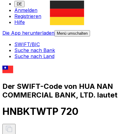
DE
Anmelden
Registrieren
Hilfe
Die App herunterladen
Menü umschalten
SWIFT/BIC
Suche nach Bank
Suche nach Land
Der SWIFT-Code von HUA NAN
COMMERCIAL BANK, LTD. lautet
HNBKTWTP 720