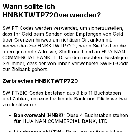
Wann sollte ich
HNBKTWTP720verwenden?
SWIFT-Codes werden verwendet, um sicherzustellen,
dass Ihr Geld beim Senden oder Empfangen von Geld
über Grenzen hinweg am richtigen Ort ankommt.
Verwenden Sie HNBKTWTP720 , wenn Sie Geld an die
oben genannte Adresse, Stadt und Land an HUA NAN
COMMERCIAL BANK, LTD. senden möchten. Bestätigen
Sie immer, dass der von Ihnen verwendete SWIFT-Code
zur Zielbank gehört.
Zerbrechen HNBKTWTP720
SWIFT/BIC-Codes bestehen aus 8 bis 11 Buchstaben
und Zahlen, um eine bestimmte Bank und Filiale weltweit
zu identifizieren.
Bankvorwahl (HNBK):
Diese 4 Buchstaben stehen
für HUA NAN COMMERCIAL BANK, LTD.
Ländervorwahl (TW
): Diese beiden Buchstaben