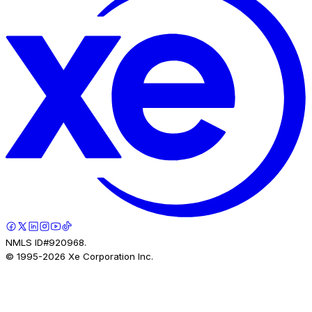
NMLS ID#920968.
© 1995-
2026
Xe Corporation Inc.