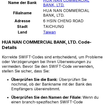
HUA NAN COMMERCIAL
Name der Bank
BANK, LTD.
HUA NAN COMMERCIAL
Filialname
BANK, LTD.
Adresse
6 HSIN CHENG ROAD
Stadt
TAICHUNG
Land
Taiwan
HUA NAN COMMERCIAL BANK, LTD. Code-
Details
Korrekte SWIFT-Codes sind entscheidend, um Probleme
oder Verzögerungen bei Ihren Überweisungen zu
vermeiden. Bevor Sie den SWIFT-Code verwenden,
stellen Sie sicher, dass Sie:
Überprüfen Sie die Bank:
Überprüfen Sie
nochmal, ob der Bankname mit der Bank des
Empfängers übereinstimmt.
Überprüfen Sie den Namen der Filiale:
Wenn du
einen branch-spezifischen SWIFT-Code