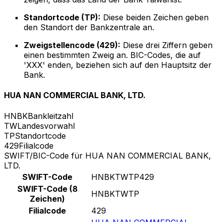
Standortcode (TP):
Diese beiden Zeichen geben
den Standort der Bankzentrale an.
Zweigstellencode (429):
Diese drei Ziffern geben
einen bestimmten Zweig an. BIC-Codes, die auf
'XXX' enden, beziehen sich auf den Hauptsitz der
Bank.
HUA NAN COMMERCIAL BANK, LTD.
HNBK
Bankleitzahl
TW
Landesvorwahl
TP
Standortcode
429
Filialcode
SWIFT/BIC-Code für HUA NAN COMMERCIAL BANK,
LTD.
SWIFT-Code
HNBKTWTP429
SWIFT-Code (8
HNBKTWTP
Zeichen)
Filialcode
429