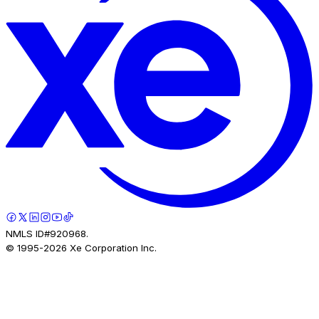
NMLS ID#920968.
© 1995-
2026
Xe Corporation Inc.