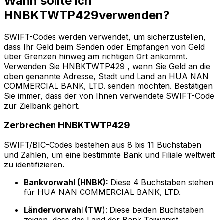
Wann sollte ich
HNBKTWTP429verwenden?
SWIFT-Codes werden verwendet, um sicherzustellen,
dass Ihr Geld beim Senden oder Empfangen von Geld
über Grenzen hinweg am richtigen Ort ankommt.
Verwenden Sie HNBKTWTP429 , wenn Sie Geld an die
oben genannte Adresse, Stadt und Land an HUA NAN
COMMERCIAL BANK, LTD. senden möchten. Bestätigen
Sie immer, dass der von Ihnen verwendete SWIFT-Code
zur Zielbank gehört.
Zerbrechen HNBKTWTP429
SWIFT/BIC-Codes bestehen aus 8 bis 11 Buchstaben
und Zahlen, um eine bestimmte Bank und Filiale weltweit
zu identifizieren.
Bankvorwahl (HNBK):
Diese 4 Buchstaben stehen
für HUA NAN COMMERCIAL BANK, LTD.
Ländervorwahl (TW
): Diese beiden Buchstaben
zeigen, dass das Land der Bank Taiwanist.