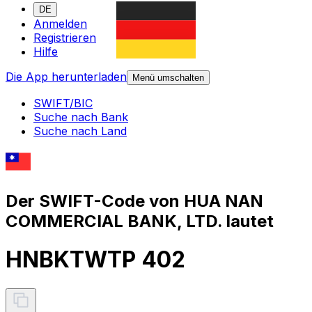
DE
Anmelden
Registrieren
Hilfe
Die App herunterladen
Menü umschalten
SWIFT/BIC
Suche nach Bank
Suche nach Land
Der SWIFT-Code von HUA NAN
COMMERCIAL BANK, LTD. lautet
HNBKTWTP 402