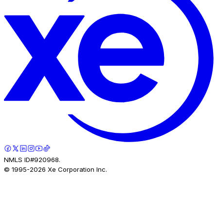
NMLS ID#920968.
© 1995-
2026
Xe Corporation Inc.