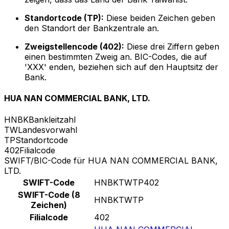
Standortcode (TP):
Diese beiden Zeichen geben
den Standort der Bankzentrale an.
Zweigstellencode (402):
Diese drei Ziffern geben
einen bestimmten Zweig an. BIC-Codes, die auf
'XXX' enden, beziehen sich auf den Hauptsitz der
Bank.
HUA NAN COMMERCIAL BANK, LTD.
HNBK
Bankleitzahl
TW
Landesvorwahl
TP
Standortcode
402
Filialcode
SWIFT/BIC-Code für HUA NAN COMMERCIAL BANK,
LTD.
SWIFT-Code
HNBKTWTP402
SWIFT-Code (8
HNBKTWTP
Zeichen)
Filialcode
402