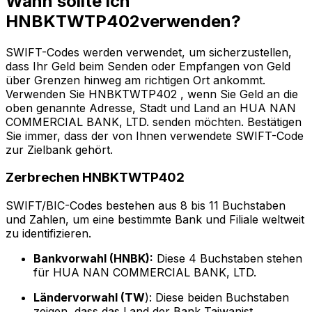
Wann sollte ich
HNBKTWTP402verwenden?
SWIFT-Codes werden verwendet, um sicherzustellen,
dass Ihr Geld beim Senden oder Empfangen von Geld
über Grenzen hinweg am richtigen Ort ankommt.
Verwenden Sie HNBKTWTP402 , wenn Sie Geld an die
oben genannte Adresse, Stadt und Land an HUA NAN
COMMERCIAL BANK, LTD. senden möchten. Bestätigen
Sie immer, dass der von Ihnen verwendete SWIFT-Code
zur Zielbank gehört.
Zerbrechen HNBKTWTP402
SWIFT/BIC-Codes bestehen aus 8 bis 11 Buchstaben
und Zahlen, um eine bestimmte Bank und Filiale weltweit
zu identifizieren.
Bankvorwahl (HNBK):
Diese 4 Buchstaben stehen
für HUA NAN COMMERCIAL BANK, LTD.
Ländervorwahl (TW
): Diese beiden Buchstaben
zeigen, dass das Land der Bank Taiwanist.