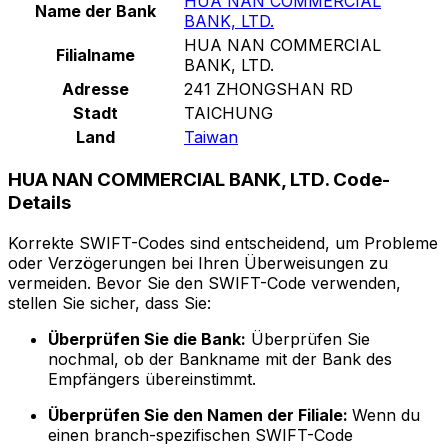
HUA NAN COMMERCIAL
Name der Bank
BANK, LTD.
HUA NAN COMMERCIAL
Filialname
BANK, LTD.
Adresse
241 ZHONGSHAN RD
Stadt
TAICHUNG
Land
Taiwan
HUA NAN COMMERCIAL BANK, LTD. Code-
Details
Korrekte SWIFT-Codes sind entscheidend, um Probleme
oder Verzögerungen bei Ihren Überweisungen zu
vermeiden. Bevor Sie den SWIFT-Code verwenden,
stellen Sie sicher, dass Sie:
Überprüfen Sie die Bank:
Überprüfen Sie
nochmal, ob der Bankname mit der Bank des
Empfängers übereinstimmt.
Überprüfen Sie den Namen der Filiale:
Wenn du
einen branch-spezifischen SWIFT-Code