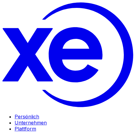
Persönlich
Unternehmen
Plattform