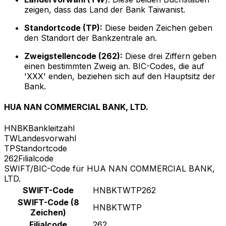
zeigen, dass das Land der Bank Taiwanist.
Standortcode (TP):
Diese beiden Zeichen geben
den Standort der Bankzentrale an.
Zweigstellencode (262):
Diese drei Ziffern geben
einen bestimmten Zweig an. BIC-Codes, die auf
'XXX' enden, beziehen sich auf den Hauptsitz der
Bank.
HUA NAN COMMERCIAL BANK, LTD.
HNBK
Bankleitzahl
TW
Landesvorwahl
TP
Standortcode
262
Filialcode
SWIFT/BIC-Code für HUA NAN COMMERCIAL BANK,
LTD.
SWIFT-Code
HNBKTWTP262
SWIFT-Code (8
HNBKTWTP
Zeichen)
Filialcode
262