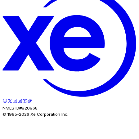
NMLS ID#920968.
© 1995-
2026
Xe Corporation Inc.