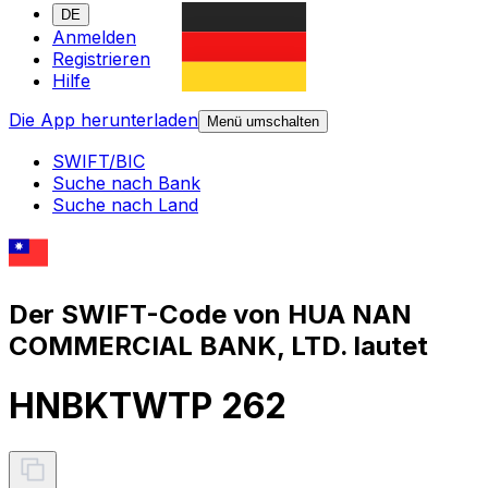
DE
Anmelden
Registrieren
Hilfe
Die App herunterladen
Menü umschalten
SWIFT/BIC
Suche nach Bank
Suche nach Land
Der SWIFT-Code von HUA NAN
COMMERCIAL BANK, LTD. lautet
HNBKTWTP 262