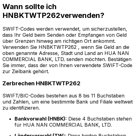
Wann sollte ich
HNBKTWTP262verwenden?
SWIFT-Codes werden verwendet, um sicherzustellen,
dass Ihr Geld beim Senden oder Empfangen von Geld
über Grenzen hinweg am richtigen Ort ankommt.
Verwenden Sie HNBKTWTP262 , wenn Sie Geld an die
oben genannte Adresse, Stadt und Land an HUA NAN
COMMERCIAL BANK, LTD. senden möchten. Bestätigen
Sie immer, dass der von Ihnen verwendete SWIFT-Code
zur Zielbank gehört.
Zerbrechen HNBKTWTP262
SWIFT/BIC-Codes bestehen aus 8 bis 11 Buchstaben
und Zahlen, um eine bestimmte Bank und Filiale weltweit
zu identifizieren.
Bankvorwahl (HNBK):
Diese 4 Buchstaben stehen
für HUA NAN COMMERCIAL BANK, LTD.
Ländervorwahl (TW
): Diese beiden Buchstaben