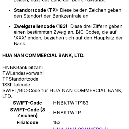
Standortcode (TP):
Diese beiden Zeichen geben
den Standort der Bankzentrale an.
Zweigstellencode (183):
Diese drei Ziffern geben
einen bestimmten Zweig an. BIC-Codes, die auf
'XXX' enden, beziehen sich auf den Hauptsitz der
Bank.
HUA NAN COMMERCIAL BANK, LTD.
HNBK
Bankleitzahl
TW
Landesvorwahl
TP
Standortcode
183
Filialcode
SWIFT/BIC-Code für HUA NAN COMMERCIAL BANK,
LTD.
SWIFT-Code
HNBKTWTP183
SWIFT-Code (8
HNBKTWTP
Zeichen)
Filialcode
183