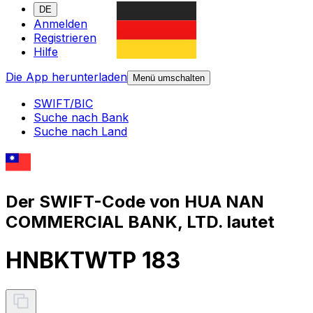
DE
Anmelden
Registrieren
Hilfe
Die App herunterladen
Menü umschalten
SWIFT/BIC
Suche nach Bank
Suche nach Land
Der SWIFT-Code von HUA NAN
COMMERCIAL BANK, LTD. lautet
HNBKTWTP 183