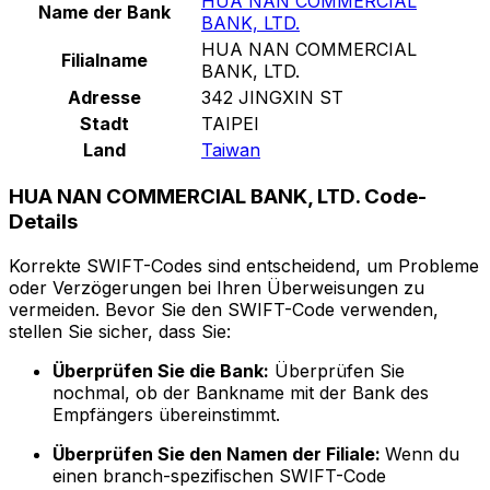
HUA NAN COMMERCIAL
Name der Bank
BANK, LTD.
HUA NAN COMMERCIAL
Filialname
BANK, LTD.
Adresse
342 JINGXIN ST
Stadt
TAIPEI
Land
Taiwan
HUA NAN COMMERCIAL BANK, LTD. Code-
Details
Korrekte SWIFT-Codes sind entscheidend, um Probleme
oder Verzögerungen bei Ihren Überweisungen zu
vermeiden. Bevor Sie den SWIFT-Code verwenden,
stellen Sie sicher, dass Sie:
Überprüfen Sie die Bank:
Überprüfen Sie
nochmal, ob der Bankname mit der Bank des
Empfängers übereinstimmt.
Überprüfen Sie den Namen der Filiale:
Wenn du
einen branch-spezifischen SWIFT-Code