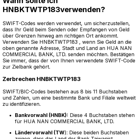
Wann sollte ich
HNBKTWTP183verwenden?
SWIFT-Codes werden verwendet, um sicherzustellen,
dass Ihr Geld beim Senden oder Empfangen von Geld
über Grenzen hinweg am richtigen Ort ankommt.
Verwenden Sie HNBKTWTP183 , wenn Sie Geld an die
oben genannte Adresse, Stadt und Land an HUA NAN
COMMERCIAL BANK, LTD. senden möchten. Bestätigen
Sie immer, dass der von Ihnen verwendete SWIFT-Code
zur Zielbank gehört.
Zerbrechen HNBKTWTP183
SWIFT/BIC-Codes bestehen aus 8 bis 11 Buchstaben
und Zahlen, um eine bestimmte Bank und Filiale weltweit
zu identifizieren.
Bankvorwahl (HNBK):
Diese 4 Buchstaben stehen
für HUA NAN COMMERCIAL BANK, LTD.
Ländervorwahl (TW
): Diese beiden Buchstaben
zeigen, dass das Land der Bank Taiwanist.