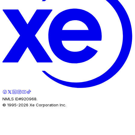
NMLS ID#920968.
© 1995-
2026
Xe Corporation Inc.