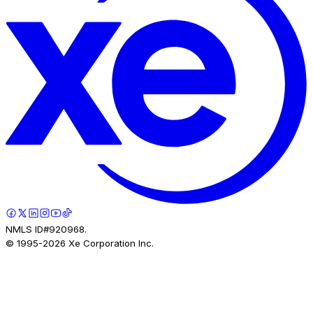
NMLS ID#920968.
© 1995-
2026
Xe Corporation Inc.