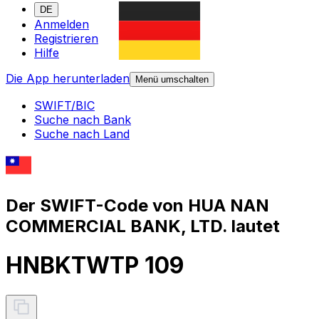
DE
Anmelden
Registrieren
Hilfe
Die App herunterladen
Menü umschalten
SWIFT/BIC
Suche nach Bank
Suche nach Land
Der SWIFT-Code von HUA NAN
COMMERCIAL BANK, LTD. lautet
HNBKTWTP 109