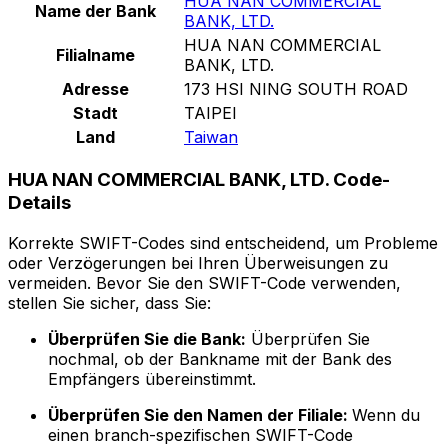
HUA NAN COMMERCIAL
Name der Bank
BANK, LTD.
HUA NAN COMMERCIAL
Filialname
BANK, LTD.
Adresse
173 HSI NING SOUTH ROAD
Stadt
TAIPEI
Land
Taiwan
HUA NAN COMMERCIAL BANK, LTD. Code-
Details
Korrekte SWIFT-Codes sind entscheidend, um Probleme
oder Verzögerungen bei Ihren Überweisungen zu
vermeiden. Bevor Sie den SWIFT-Code verwenden,
stellen Sie sicher, dass Sie:
Überprüfen Sie die Bank:
Überprüfen Sie
nochmal, ob der Bankname mit der Bank des
Empfängers übereinstimmt.
Überprüfen Sie den Namen der Filiale:
Wenn du
einen branch-spezifischen SWIFT-Code