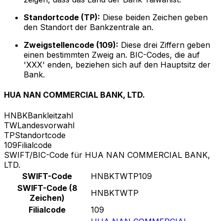
Standortcode (TP):
Diese beiden Zeichen geben
den Standort der Bankzentrale an.
Zweigstellencode (109):
Diese drei Ziffern geben
einen bestimmten Zweig an. BIC-Codes, die auf
'XXX' enden, beziehen sich auf den Hauptsitz der
Bank.
HUA NAN COMMERCIAL BANK, LTD.
HNBK
Bankleitzahl
TW
Landesvorwahl
TP
Standortcode
109
Filialcode
SWIFT/BIC-Code für HUA NAN COMMERCIAL BANK,
LTD.
SWIFT-Code
HNBKTWTP109
SWIFT-Code (8
HNBKTWTP
Zeichen)
Filialcode
109