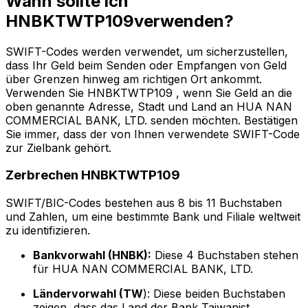
Wann sollte ich
HNBKTWTP109verwenden?
SWIFT-Codes werden verwendet, um sicherzustellen,
dass Ihr Geld beim Senden oder Empfangen von Geld
über Grenzen hinweg am richtigen Ort ankommt.
Verwenden Sie HNBKTWTP109 , wenn Sie Geld an die
oben genannte Adresse, Stadt und Land an HUA NAN
COMMERCIAL BANK, LTD. senden möchten. Bestätigen
Sie immer, dass der von Ihnen verwendete SWIFT-Code
zur Zielbank gehört.
Zerbrechen HNBKTWTP109
SWIFT/BIC-Codes bestehen aus 8 bis 11 Buchstaben
und Zahlen, um eine bestimmte Bank und Filiale weltweit
zu identifizieren.
Bankvorwahl (HNBK):
Diese 4 Buchstaben stehen
für HUA NAN COMMERCIAL BANK, LTD.
Ländervorwahl (TW
): Diese beiden Buchstaben
zeigen, dass das Land der Bank Taiwanist.