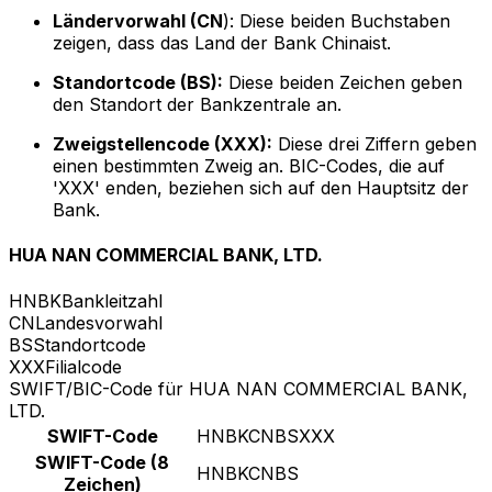
Ländervorwahl (CN
): Diese beiden Buchstaben
zeigen, dass das Land der Bank Chinaist.
Standortcode (BS):
Diese beiden Zeichen geben
den Standort der Bankzentrale an.
Zweigstellencode (XXX):
Diese drei Ziffern geben
einen bestimmten Zweig an. BIC-Codes, die auf
'XXX' enden, beziehen sich auf den Hauptsitz der
Bank.
HUA NAN COMMERCIAL BANK, LTD.
HNBK
Bankleitzahl
CN
Landesvorwahl
BS
Standortcode
XXX
Filialcode
SWIFT/BIC-Code für HUA NAN COMMERCIAL BANK,
LTD.
SWIFT-Code
HNBKCNBSXXX
SWIFT-Code (8
HNBKCNBS
Zeichen)