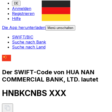
DE
Anmelden
Registrieren
Hilfe
Die App herunterladen
Menü umschalten
SWIFT/BIC
Suche nach Bank
Suche nach Land
Der SWIFT-Code von HUA NAN
COMMERCIAL BANK, LTD. lautet
HNBKCNBS XXX