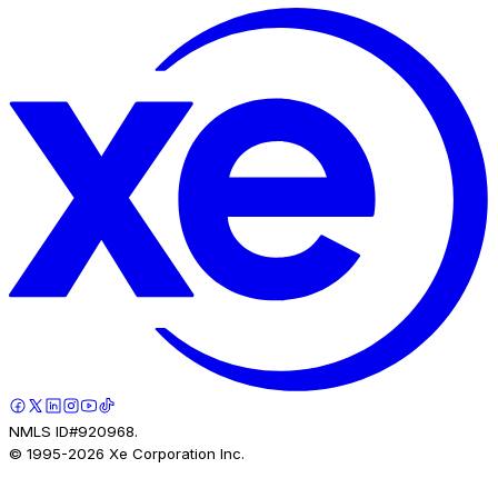
NMLS ID#920968.
© 1995-
2026
Xe Corporation Inc.