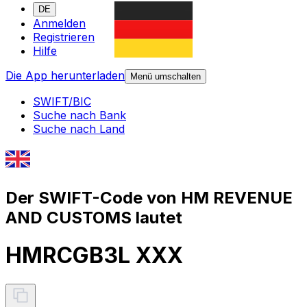
DE
Anmelden
Registrieren
Hilfe
Die App herunterladen
Menü umschalten
SWIFT/BIC
Suche nach Bank
Suche nach Land
Der SWIFT-Code von HM REVENUE
AND CUSTOMS lautet
HMRCGB3L XXX