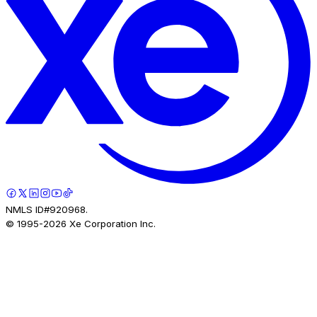
NMLS ID#920968.
© 1995-
2026
Xe Corporation Inc.