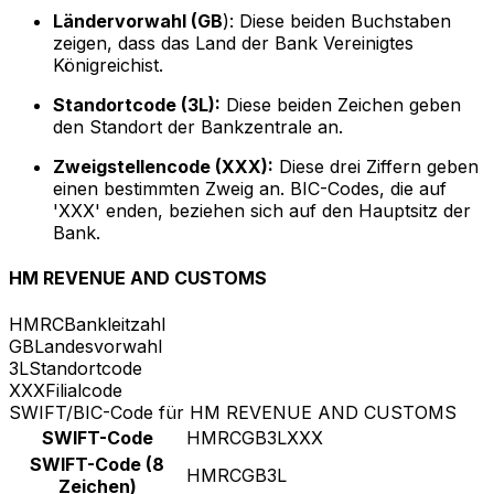
Ländervorwahl (GB
): Diese beiden Buchstaben
zeigen, dass das Land der Bank Vereinigtes
Königreichist.
Standortcode (3L):
Diese beiden Zeichen geben
den Standort der Bankzentrale an.
Zweigstellencode (XXX):
Diese drei Ziffern geben
einen bestimmten Zweig an. BIC-Codes, die auf
'XXX' enden, beziehen sich auf den Hauptsitz der
Bank.
HM REVENUE AND CUSTOMS
HMRC
Bankleitzahl
GB
Landesvorwahl
3L
Standortcode
XXX
Filialcode
SWIFT/BIC-Code für HM REVENUE AND CUSTOMS
SWIFT-Code
HMRCGB3LXXX
SWIFT-Code (8
HMRCGB3L
Zeichen)