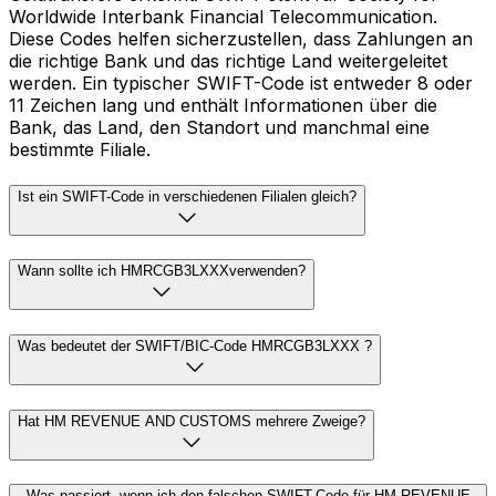
Worldwide Interbank Financial Telecommunication.
Diese Codes helfen sicherzustellen, dass Zahlungen an
die richtige Bank und das richtige Land weitergeleitet
werden. Ein typischer SWIFT-Code ist entweder 8 oder
11 Zeichen lang und enthält Informationen über die
Bank, das Land, den Standort und manchmal eine
bestimmte Filiale.
Ist ein SWIFT-Code in verschiedenen Filialen gleich?
Wann sollte ich HMRCGB3LXXXverwenden?
Was bedeutet der SWIFT/BIC-Code HMRCGB3LXXX ?
Hat HM REVENUE AND CUSTOMS mehrere Zweige?
Was passiert, wenn ich den falschen SWIFT-Code für HM REVENUE