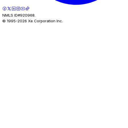
NMLS ID#920968.
© 1995-
2026
Xe Corporation Inc.