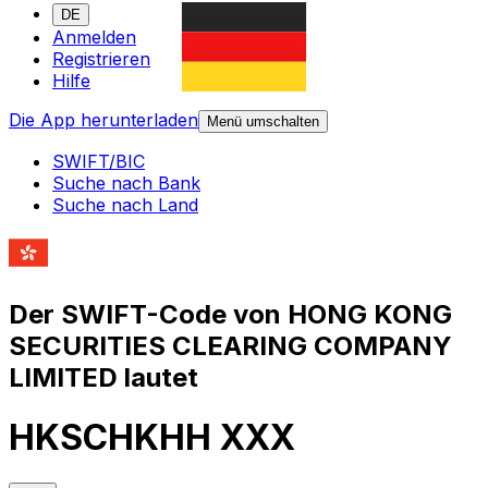
DE
Anmelden
Registrieren
Hilfe
Die App herunterladen
Menü umschalten
SWIFT/BIC
Suche nach Bank
Suche nach Land
Der SWIFT-Code von HONG KONG
SECURITIES CLEARING COMPANY
LIMITED lautet
HKSCHKHH XXX