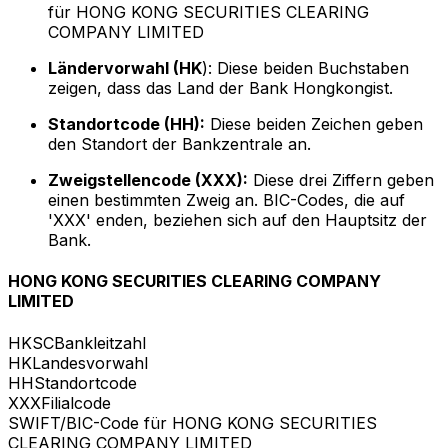
für HONG KONG SECURITIES CLEARING
COMPANY LIMITED
Ländervorwahl (HK
): Diese beiden Buchstaben
zeigen, dass das Land der Bank Hongkongist.
Standortcode (HH):
Diese beiden Zeichen geben
den Standort der Bankzentrale an.
Zweigstellencode (XXX):
Diese drei Ziffern geben
einen bestimmten Zweig an. BIC-Codes, die auf
'XXX' enden, beziehen sich auf den Hauptsitz der
Bank.
HONG KONG SECURITIES CLEARING COMPANY
LIMITED
HKSC
Bankleitzahl
HK
Landesvorwahl
HH
Standortcode
XXX
Filialcode
SWIFT/BIC-Code für HONG KONG SECURITIES
CLEARING COMPANY LIMITED