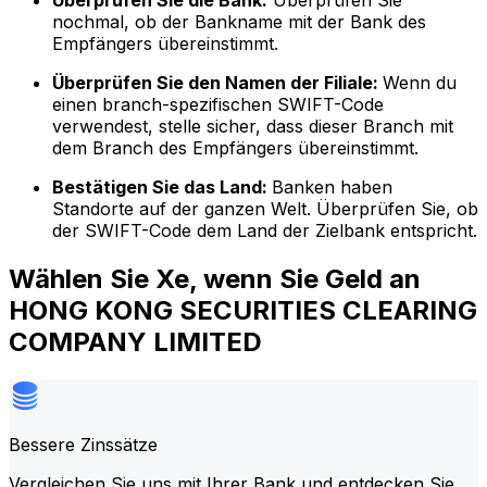
Überprüfen Sie die Bank:
Überprüfen Sie
nochmal, ob der Bankname mit der Bank des
Empfängers übereinstimmt.
Überprüfen Sie den Namen der Filiale:
Wenn du
einen branch-spezifischen SWIFT-Code
verwendest, stelle sicher, dass dieser Branch mit
dem Branch des Empfängers übereinstimmt.
Bestätigen Sie das Land:
Banken haben
Standorte auf der ganzen Welt. Überprüfen Sie, ob
der SWIFT-Code dem Land der Zielbank entspricht.
Wählen Sie Xe, wenn Sie Geld an
HONG KONG SECURITIES CLEARING
COMPANY LIMITED
Bessere Zinssätze
Vergleichen Sie uns mit Ihrer Bank und entdecken Sie