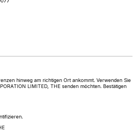
9077
renzen hinweg am richtigen Ort ankommt. Verwenden Sie
ORATION LIMITED, THE senden möchten. Bestätigen
ifizieren.
HE