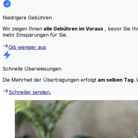
Niedrigere Gebühren
Wir zeigen Ihnen
alle Gebühren im Voraus
, bevor Sie Ih
mehr Einsparungen für Sie.
Gib weniger aus
Schnelle Überweisungen
Die Mehrheit der Übertragungen erfolgt
am selben Tag
. 
Schneller senden.