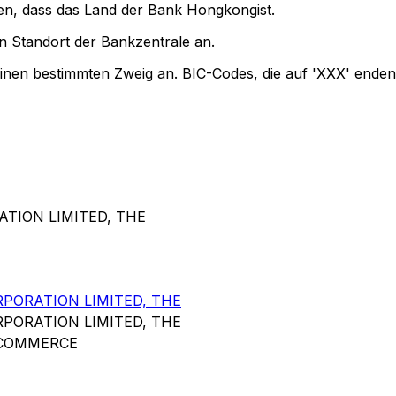
gen, dass das Land der Bank Hongkongist.
 Standort der Bankzentrale an.
einen bestimmten Zweig an. BIC-Codes, die auf 'XXX' enden
TION LIMITED, THE
ORATION LIMITED, THE
ORATION LIMITED, THE
 COMMERCE