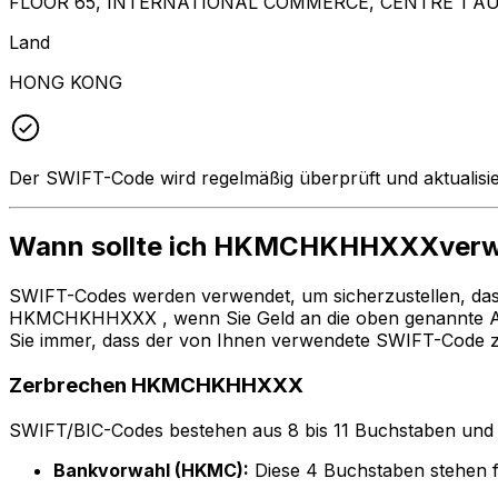
FLOOR 65, INTERNATIONAL COMMERCE, CENTRE 1 A
Land
HONG KONG
Der SWIFT-Code wird regelmäßig überprüft und aktualisie
Wann sollte ich HKMCHKHHXXXver
SWIFT-Codes werden verwendet, um sicherzustellen, da
HKMCHKHHXXX , wenn Sie Geld an die oben genannte 
Sie immer, dass der von Ihnen verwendete SWIFT-Code z
Zerbrechen HKMCHKHHXXX
SWIFT/BIC-Codes bestehen aus 8 bis 11 Buchstaben und Zah
Bankvorwahl (HKMC):
Diese 4 Buchstaben steh