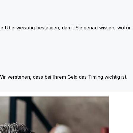
re Überweisung bestätigen, damit Sie genau wissen, wofü
Wir verstehen, dass bei Ihrem Geld das Timing wichtig ist.