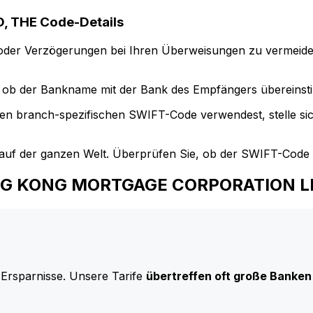
 THE Code-Details
der Verzögerungen bei Ihren Überweisungen zu vermeide
ob der Bankname mit der Bank des Empfängers übereinst
en branch-spezifischen SWIFT-Code verwendest, stelle si
uf der ganzen Welt. Überprüfen Sie, ob der SWIFT-Code d
HONG KONG MORTGAGE CORPORATION L
 Ersparnisse. Unsere Tarife
übertreffen oft große Banken