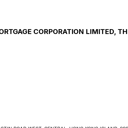
RTGAGE CORPORATION LIMITED, THE
E