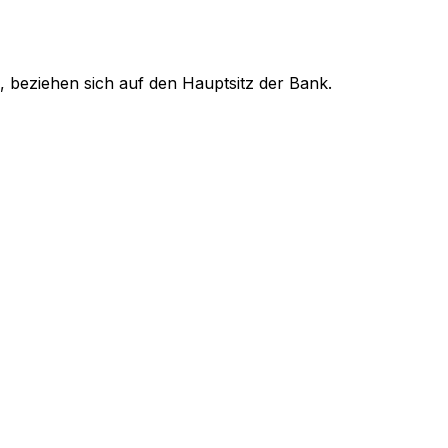
, beziehen sich auf den Hauptsitz der Bank.