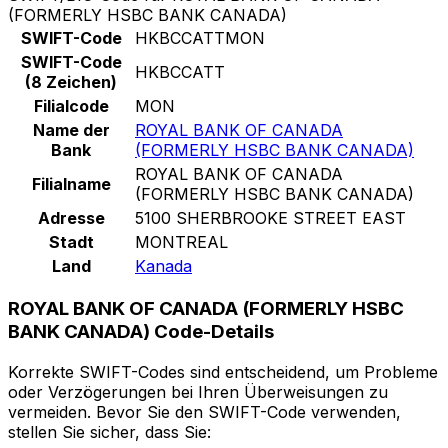
(FORMERLY HSBC BANK CANADA)
SWIFT-Code
HKBCCATTMON
SWIFT-Code
HKBCCATT
(8 Zeichen)
Filialcode
MON
Name der
ROYAL BANK OF CANADA
Bank
(FORMERLY HSBC BANK CANADA)
ROYAL BANK OF CANADA
Filialname
(FORMERLY HSBC BANK CANADA)
Adresse
5100 SHERBROOKE STREET EAST
Stadt
MONTREAL
Land
Kanada
ROYAL BANK OF CANADA (FORMERLY HSBC
BANK CANADA) Code-Details
Korrekte SWIFT-Codes sind entscheidend, um Probleme
oder Verzögerungen bei Ihren Überweisungen zu
vermeiden. Bevor Sie den SWIFT-Code verwenden,
stellen Sie sicher, dass Sie: