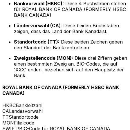
Bankvorwahl (HKBC):
Diese 4 Buchstaben stehen
für ROYAL BANK OF CANADA (FORMERLY HSBC
BANK CANADA)
Ländervorwahl (CA
): Diese beiden Buchstaben
zeigen, dass das Land der Bank Kanadaist.
Standortcode (TT):
Diese beiden Zeichen geben
den Standort der Bankzentrale an.
Zweigstellencode (MON):
Diese drei Ziffern geben
einen bestimmten Zweig an. BIC-Codes, die auf
'XXX' enden, beziehen sich auf den Hauptsitz der
Bank.
ROYAL BANK OF CANADA (FORMERLY HSBC BANK
CANADA)
HKBC
Bankleitzahl
CA
Landesvorwahl
TT
Standortcode
MON
Filialcode
SWIFT/BIC-Code für ROYAL BANK OF CANADA