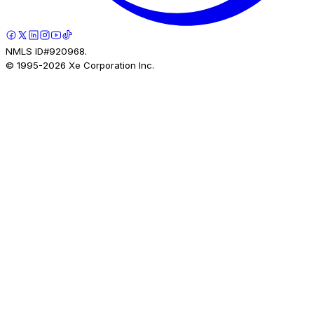
NMLS ID#920968.
© 1995-
2026
Xe Corporation Inc.