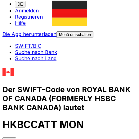
DE
Anmelden
Registrieren
Hilfe
Die App herunterladen
Menü umschalten
SWIFT/BIC
Suche nach Bank
Suche nach Land
Der SWIFT-Code von ROYAL BANK
OF CANADA (FORMERLY HSBC
BANK CANADA) lautet
HKBCCATT MON