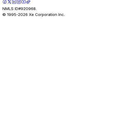
NMLS ID#920968.
© 1995-
2026
Xe Corporation Inc.