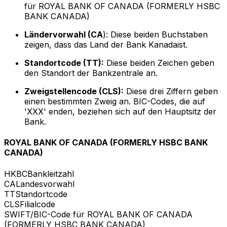
für ROYAL BANK OF CANADA (FORMERLY HSBC
BANK CANADA)
Ländervorwahl (CA
): Diese beiden Buchstaben
zeigen, dass das Land der Bank Kanadaist.
Standortcode (TT):
Diese beiden Zeichen geben
den Standort der Bankzentrale an.
Zweigstellencode (CLS):
Diese drei Ziffern geben
einen bestimmten Zweig an. BIC-Codes, die auf
'XXX' enden, beziehen sich auf den Hauptsitz der
Bank.
ROYAL BANK OF CANADA (FORMERLY HSBC BANK
CANADA)
HKBC
Bankleitzahl
CA
Landesvorwahl
TT
Standortcode
CLS
Filialcode
SWIFT/BIC-Code für ROYAL BANK OF CANADA
(FORMERLY HSBC BANK CANADA)