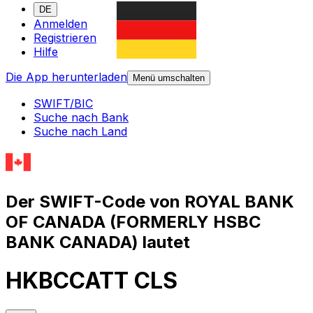
DE
Anmelden
Registrieren
Hilfe
Die App herunterladen
Menü umschalten
SWIFT/BIC
Suche nach Bank
Suche nach Land
Der SWIFT-Code von ROYAL BANK
OF CANADA (FORMERLY HSBC
BANK CANADA) lautet
HKBCCATT CLS