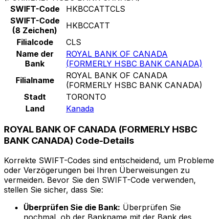
SWIFT-Code
HKBCCATTCLS
SWIFT-Code
HKBCCATT
(8 Zeichen)
Filialcode
CLS
Name der
ROYAL BANK OF CANADA
Bank
(FORMERLY HSBC BANK CANADA)
ROYAL BANK OF CANADA
Filialname
(FORMERLY HSBC BANK CANADA)
Stadt
TORONTO
Land
Kanada
ROYAL BANK OF CANADA (FORMERLY HSBC
BANK CANADA) Code-Details
Korrekte SWIFT-Codes sind entscheidend, um Probleme
oder Verzögerungen bei Ihren Überweisungen zu
vermeiden. Bevor Sie den SWIFT-Code verwenden,
stellen Sie sicher, dass Sie:
Überprüfen Sie die Bank:
Überprüfen Sie
nochmal, ob der Bankname mit der Bank des