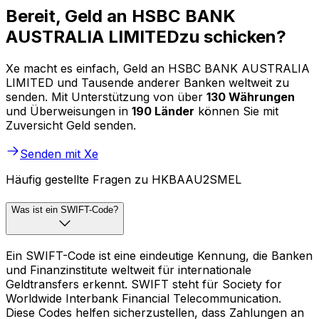
Bereit, Geld an HSBC BANK
AUSTRALIA LIMITEDzu schicken?
Xe macht es einfach, Geld an HSBC BANK AUSTRALIA
LIMITED und Tausende anderer Banken weltweit zu
senden. Mit Unterstützung von über
130 Währungen
und Überweisungen in
190 Länder
können Sie mit
Zuversicht Geld senden.
Senden mit Xe
Häufig gestellte Fragen zu HKBAAU2SMEL
Was ist ein SWIFT-Code?
Ein SWIFT-Code ist eine eindeutige Kennung, die Banken
und Finanzinstitute weltweit für internationale
Geldtransfers erkennt. SWIFT steht für Society for
Worldwide Interbank Financial Telecommunication.
Diese Codes helfen sicherzustellen, dass Zahlungen an