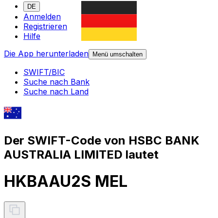
DE
Anmelden
Registrieren
Hilfe
Die App herunterladen
Menü umschalten
SWIFT/BIC
Suche nach Bank
Suche nach Land
Der SWIFT-Code von HSBC BANK
AUSTRALIA LIMITED lautet
HKBAAU2S MEL