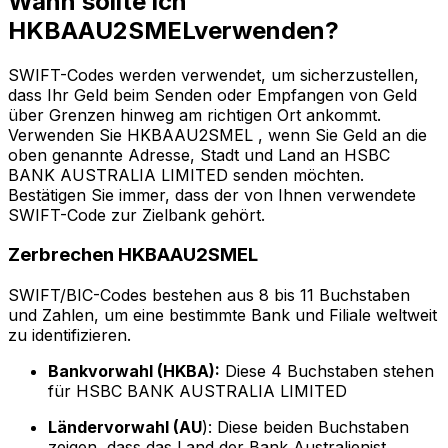
Wann sollte ich
HKBAAU2SMELverwenden?
SWIFT-Codes werden verwendet, um sicherzustellen,
dass Ihr Geld beim Senden oder Empfangen von Geld
über Grenzen hinweg am richtigen Ort ankommt.
Verwenden Sie HKBAAU2SMEL , wenn Sie Geld an die
oben genannte Adresse, Stadt und Land an HSBC
BANK AUSTRALIA LIMITED senden möchten.
Bestätigen Sie immer, dass der von Ihnen verwendete
SWIFT-Code zur Zielbank gehört.
Zerbrechen HKBAAU2SMEL
SWIFT/BIC-Codes bestehen aus 8 bis 11 Buchstaben
und Zahlen, um eine bestimmte Bank und Filiale weltweit
zu identifizieren.
Bankvorwahl (HKBA):
Diese 4 Buchstaben stehen
für HSBC BANK AUSTRALIA LIMITED
Ländervorwahl (AU
): Diese beiden Buchstaben
zeigen, dass das Land der Bank Australienist.