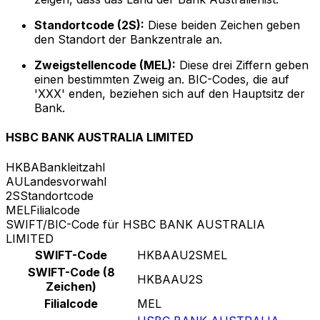
Standortcode (2S):
Diese beiden Zeichen geben
den Standort der Bankzentrale an.
Zweigstellencode (MEL):
Diese drei Ziffern geben
einen bestimmten Zweig an. BIC-Codes, die auf
'XXX' enden, beziehen sich auf den Hauptsitz der
Bank.
HSBC BANK AUSTRALIA LIMITED
HKBA
Bankleitzahl
AU
Landesvorwahl
2S
Standortcode
MEL
Filialcode
SWIFT/BIC-Code für HSBC BANK AUSTRALIA
LIMITED
SWIFT-Code
HKBAAU2SMEL
SWIFT-Code (8
HKBAAU2S
Zeichen)
Filialcode
MEL