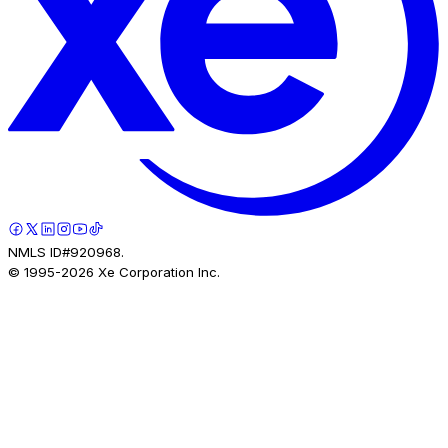
NMLS ID#920968.
© 1995-
2026
Xe Corporation Inc.